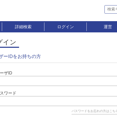
詳細検索
ログイン
運営
グイン
ザーIDをお持ちの方
ーザID
スワード
パスワードをお忘れの方はこち