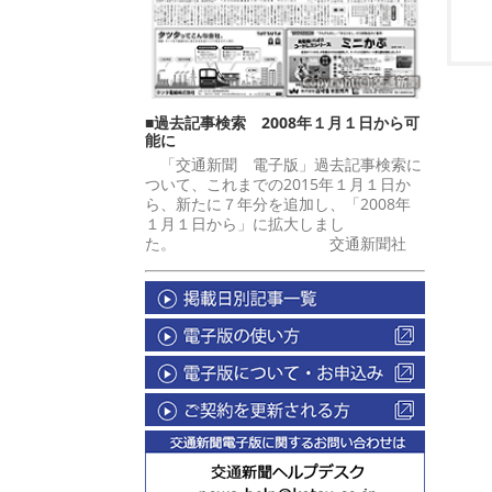
■過去記事検索 2008年１月１日から可
能に
「交通新聞 電子版」過去記事検索に
ついて、これまでの2015年１月１日か
ら、新たに７年分を追加し、「2008年
１月１日から」に拡大しまし
た。 交通新聞社