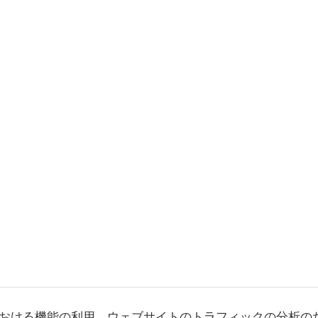
おける機能の利用、ウェブサイトのトラフィックの分析の