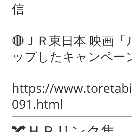
信
🔴ＪＲ東日本 映画
ップしたキャンペー
https://www.toretabi
091.html
🔀ＨＰリンク集