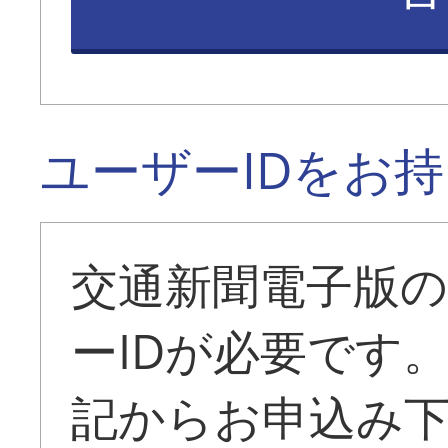
ユーザーIDをお
交通新聞電子版
ーIDが必要です
記からお申込み