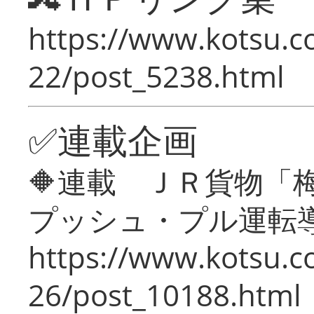
https://www.kotsu.c
22/post_5238.html
✅連載企画
🔶連載 ＪＲ貨物
プッシュ・プル運転
https://www.kotsu.c
26/post_10188.html