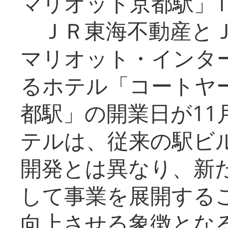
マリオット京都駅」1
ＪＲ東海不動産とＪ
マリオット・インタ
るホテル「コートヤ
都駅」の開業日が11
テルは、従来の駅ビ
開発とは異なり、新
して事業を展開する
向上させる象徴とな