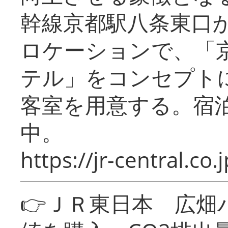
幹線京都駅八条東口
ロケーションで、「
テル」をコンセプトに
客室を用意する。宿
中。
https://jr-central.co.j
👉ＪＲ東日本 広畑