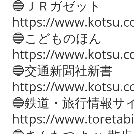
🔵ＪＲガゼット
https://www.kotsu.co
🔵こどものほん
https://www.kotsu.co
🔵交通新聞社新書
https://www.kotsu.c
🔵鉄道・旅行情報サ
https://www.toretabi