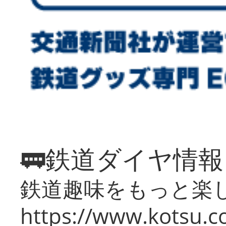
🚃鉄道ダイヤ情
鉄道趣味をもっと楽
https://www.kotsu.co