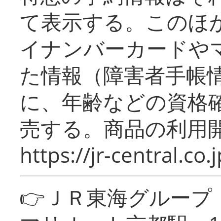
て表示する。このほ
イナンバーカードや
た情報（障害者手帳
に、年齢などの資格
売する。商品の利用開
https://jr-central.co.j
👉ＪＲ東海グルー