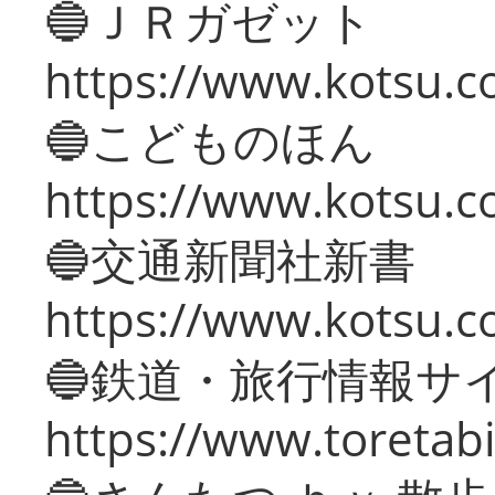
🔵ＪＲガゼット
https://www.kotsu.co
🔵こどものほん
https://www.kotsu.co
🔵交通新聞社新書
https://www.kotsu.c
🔵鉄道・旅行情報サ
https://www.toretabi