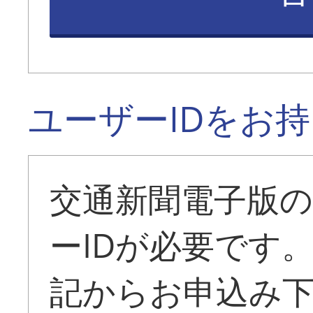
ユーザーIDをお
交通新聞電子版
ーIDが必要です
記からお申込み