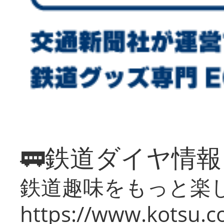
🚃鉄道ダイヤ情
鉄道趣味をもっと楽
https://www.kotsu.co