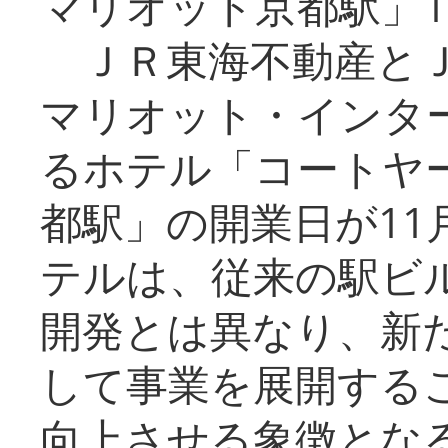
マリオット京都駅」1
ＪＲ東海不動産とＪ
マリオット・インタ
るホテル「コートヤ
都駅」の開業日が11
テルは、従来の駅ビ
開発とは異なり、新
して事業を展開する
向上させる象徴とな