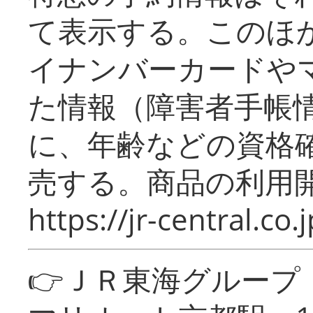
て表示する。このほ
イナンバーカードや
た情報（障害者手帳
に、年齢などの資格
売する。商品の利用開
https://jr-central.co.j
👉ＪＲ東海グルー