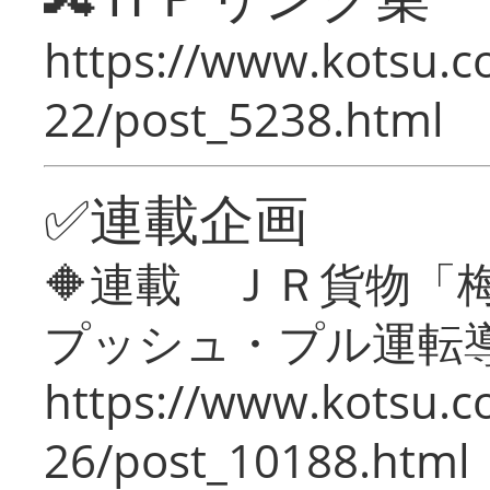
https://www.kotsu.c
22/post_5238.html
✅連載企画
🔶連載 ＪＲ貨物
プッシュ・プル運転
https://www.kotsu.c
26/post_10188.html