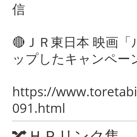
信
🔴ＪＲ東日本 映画
ップしたキャンペー
https://www.toretabi
091.html
🔀ＨＰリンク集