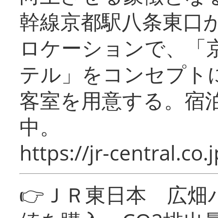
幹線京都駅八条東口
ロケーションで、「
テル」をコンセプトに
客室を用意する。宿
中。
https://jr-central.co.j
👉ＪＲ東日本 広畑