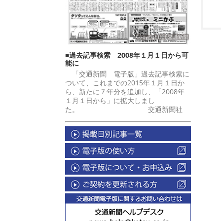
■過去記事検索 2008年１月１日から可
能に
「交通新聞 電子版」過去記事検索に
ついて、これまでの2015年１月１日か
ら、新たに７年分を追加し、「2008年
１月１日から」に拡大しまし
た。 交通新聞社