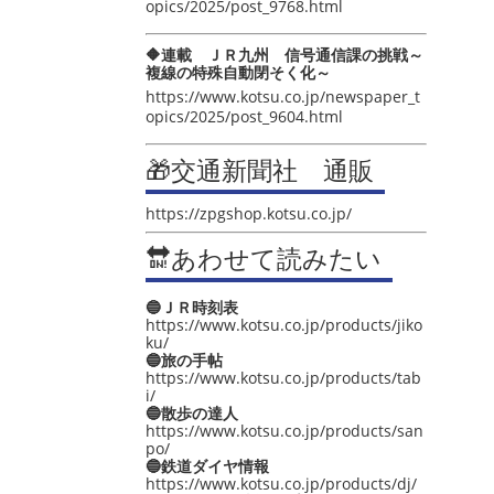
opics/2025/post_9768.html
🔶連載 ＪＲ九州 信号通信課の挑戦～
複線の特殊自動閉そく化～
https://www.kotsu.co.jp/newspaper_t
opics/2025/post_9604.html
🎁交通新聞社 通販
https://zpgshop.kotsu.co.jp/
🔛あわせて読みたい
🔵ＪＲ時刻表
https://www.kotsu.co.jp/products/jiko
ku/
🔵旅の手帖
https://www.kotsu.co.jp/products/tab
i/
🔵散歩の達人
https://www.kotsu.co.jp/products/san
po/
🔵鉄道ダイヤ情報
https://www.kotsu.co.jp/products/dj/