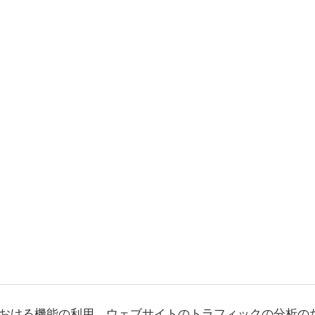
おける機能の利用、ウェブサイトのトラフィックの分析の