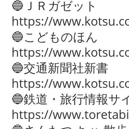
🔵ＪＲガゼット
https://www.kotsu.co
🔵こどものほん
https://www.kotsu.co
🔵交通新聞社新書
https://www.kotsu.c
🔵鉄道・旅行情報サ
https://www.toretabi