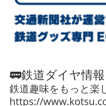
🚃鉄道ダイヤ情
鉄道趣味をもっと楽
https://www.kotsu.co