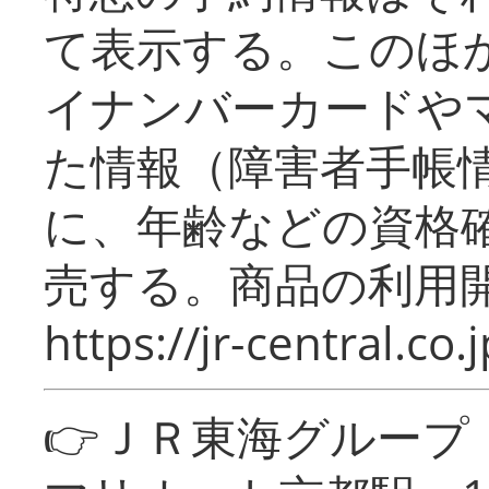
て表示する。このほ
イナンバーカードや
た情報（障害者手帳
に、年齢などの資格
売する。商品の利用開
https://jr-central.co.j
👉ＪＲ東海グルー