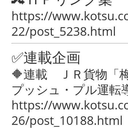
https://www.kotsu.c
22/post_5238.html
✅連載企画
🔶連載 ＪＲ貨物
プッシュ・プル運転
https://www.kotsu.c
26/post_10188.html