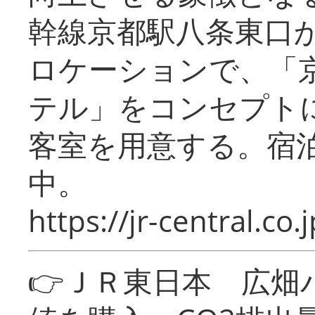
幹線京都駅八条東口
ロケーションで、「
テル」をコンセプトに
客室を用意する。宿
中。
https://jr-central.co.j
👉ＪＲ東日本 広畑