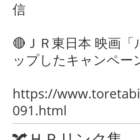
信
🔴ＪＲ東日本 映画
ップしたキャンペー
https://www.toretabi
091.html
🔀ＨＰリンク集