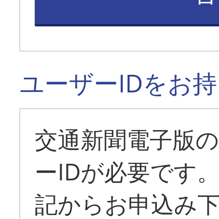
ユーザーIDをお
交通新聞電子版
ーIDが必要です
記からお申込み