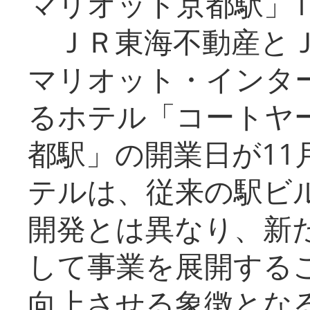
マリオット京都駅」1
ＪＲ東海不動産とＪ
マリオット・インタ
るホテル「コートヤ
都駅」の開業日が11
テルは、従来の駅ビ
開発とは異なり、新
して事業を展開する
向上させる象徴とな