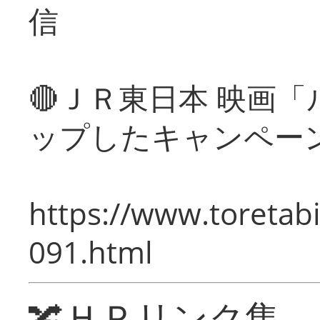
信
🔴ＪＲ東日本 映画
ップしたキャンペー
https://www.toretabi
091.html
🔀ＨＰリンク集