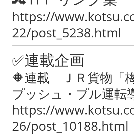
https://www.kotsu.c
22/post_5238.html
✅連載企画
🔶連載 ＪＲ貨物
プッシュ・プル運転
https://www.kotsu.c
26/post_10188.html