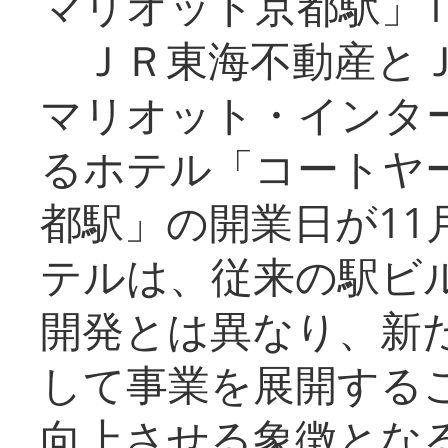
マリオット京都駅」1
ＪＲ東海不動産とＪ
マリオット・インタ
るホテル「コートヤ
都駅」の開業日が11
テルは、従来の駅ビ
開発とは異なり、新
して事業を展開する
向上させる象徴とな