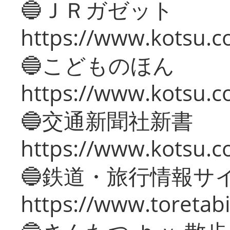
🔵ＪＲガゼット
https://www.kotsu.co
🔵こどものほん
https://www.kotsu.co
🔵交通新聞社新書
https://www.kotsu.c
🔵鉄道・旅行情報サ
https://www.toretabi