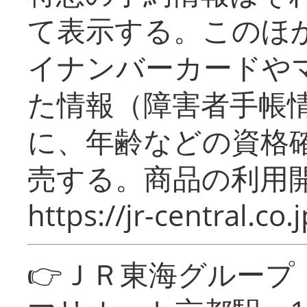
て表示する。このほ
イナンバーカードや
た情報（障害者手帳
に、年齢などの資格
売する。商品の利用開
https://jr-central.co.j
👉ＪＲ東海グルー