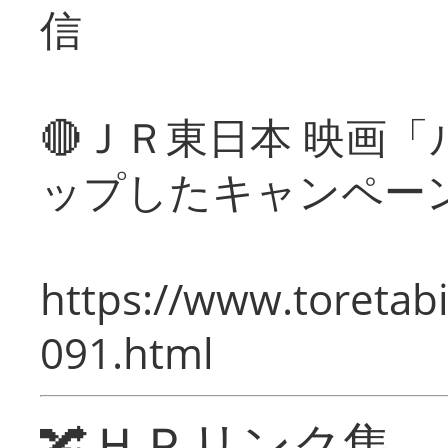
信
🔴ＪＲ東日本 映画
ップしたキャンペー
https://www.toretabi
091.html
🔀ＨＰリンク集