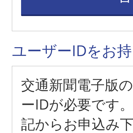
ユーザーIDをお
交通新聞電子版
ーIDが必要です
記からお申込み