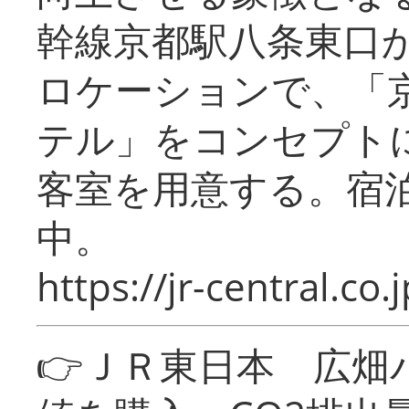
幹線京都駅八条東口
ロケーションで、「
テル」をコンセプトに
客室を用意する。宿
中。
https://jr-central.co.j
👉ＪＲ東日本 広畑