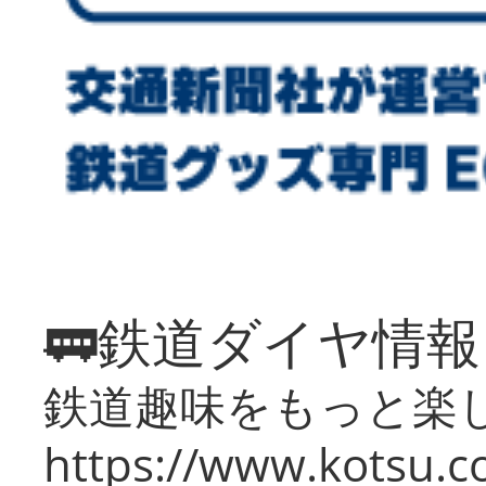
🚃鉄道ダイヤ情
鉄道趣味をもっと楽
https://www.kotsu.co