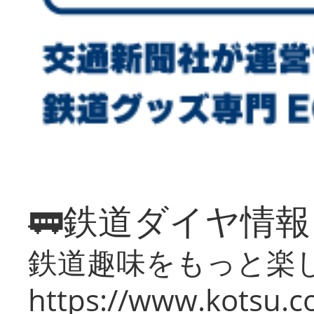
🚃鉄道ダイヤ情
鉄道趣味をもっと楽
https://www.kotsu.co