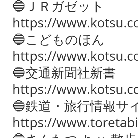
🔵ＪＲガゼット
https://www.kotsu.co
🔵こどものほん
https://www.kotsu.co
🔵交通新聞社新書
https://www.kotsu.c
🔵鉄道・旅行情報サ
https://www.toretabi