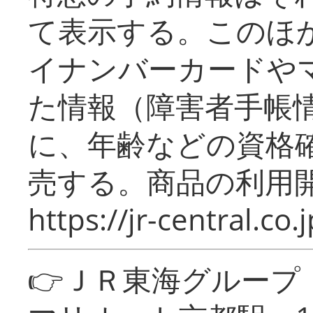
て表示する。このほ
イナンバーカードや
た情報（障害者手帳
に、年齢などの資格
売する。商品の利用開
https://jr-central.co.j
👉ＪＲ東海グルー