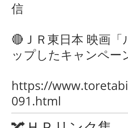
信
🔴ＪＲ東日本 映画
ップしたキャンペー
https://www.toretabi
091.html
🔀ＨＰリンク集