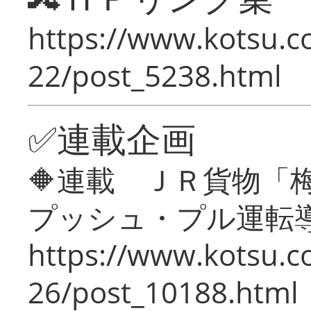
https://www.kotsu.c
22/post_5238.html
✅連載企画
🔶連載 ＪＲ貨物
プッシュ・プル運転
https://www.kotsu.c
26/post_10188.html