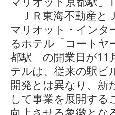
マリオット京都駅」1
ＪＲ東海不動産とＪ
マリオット・インタ
るホテル「コートヤ
都駅」の開業日が11
テルは、従来の駅ビ
開発とは異なり、新
して事業を展開する
向上させる象徴とな