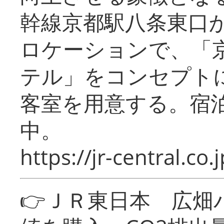
幹線京都駅八条東口
ロケーションで、「
テル」をコンセプトに
客室を用意する。宿
中。
https://jr-central.co.j
👉ＪＲ東日本 広畑