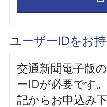
ユーザーIDをお
交通新聞電子版
ーIDが必要です
記からお申込み