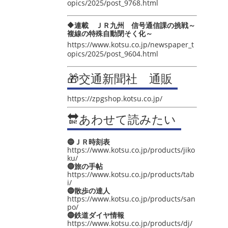
opics/2025/post_9768.html
🔶連載 ＪＲ九州 信号通信課の挑戦～
複線の特殊自動閉そく化～
https://www.kotsu.co.jp/newspaper_t
opics/2025/post_9604.html
🎁交通新聞社 通販
https://zpgshop.kotsu.co.jp/
🔛あわせて読みたい
🔵ＪＲ時刻表
https://www.kotsu.co.jp/products/jiko
ku/
🔵旅の手帖
https://www.kotsu.co.jp/products/tab
i/
🔵散歩の達人
https://www.kotsu.co.jp/products/san
po/
🔵鉄道ダイヤ情報
https://www.kotsu.co.jp/products/dj/