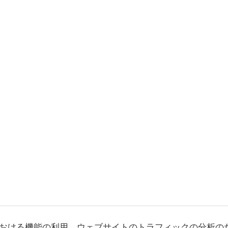
おける機能の利用、ウェブサイトのトラフィックの分析の