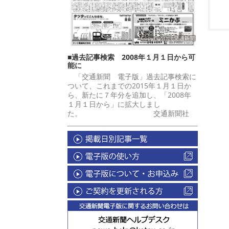
■過去記事検索 2008年１月１日から可
能に
「交通新聞 電子版」過去記事検索に
ついて、これまでの2015年１月１日か
ら、新たに７年分を追加し、「2008年
１月１日から」に拡大しまし
た。 交通新聞社