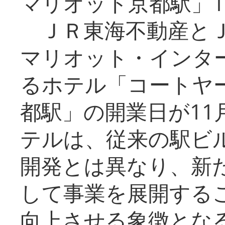
マリオット京都駅」1
ＪＲ東海不動産とＪ
マリオット・インタ
るホテル「コートヤ
都駅」の開業日が11
テルは、従来の駅ビ
開発とは異なり、新
して事業を展開する
向上させる象徴とな