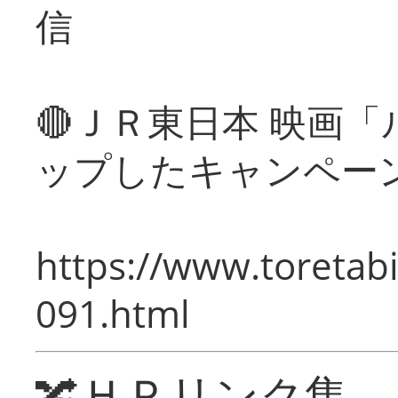
信
🔴ＪＲ東日本 映画
ップしたキャンペー
https://www.toretabi
091.html
🔀ＨＰリンク集