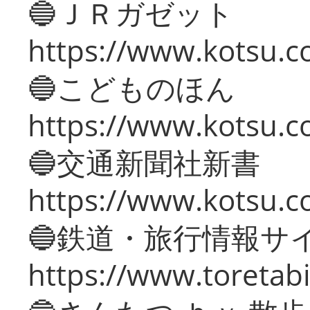
🔵ＪＲガゼット
https://www.kotsu.co
🔵こどものほん
https://www.kotsu.co
🔵交通新聞社新書
https://www.kotsu.c
🔵鉄道・旅行情報サ
https://www.toretabi