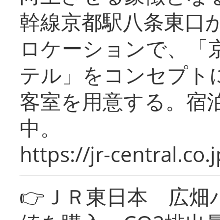
幹線京都駅八条東口
ロケーションで、「
テル」をコンセプトに
客室を用意する。宿
中。
https://jr-central.co.j
👉ＪＲ東日本 広畑