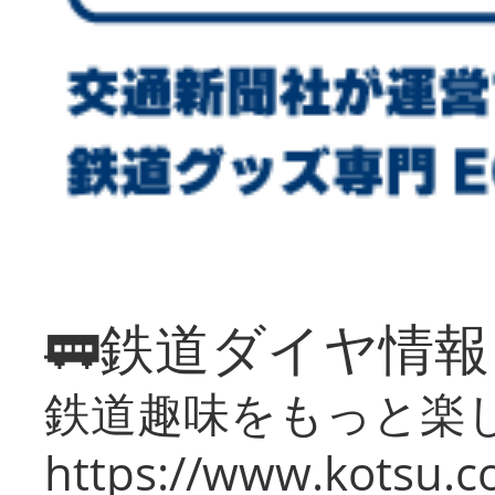
🚃鉄道ダイヤ情
鉄道趣味をもっと楽
https://www.kotsu.co