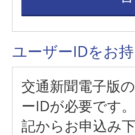
ユーザーIDをお
交通新聞電子版
ーIDが必要です
記からお申込み