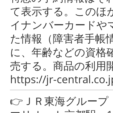
て表示する。このほ
イナンバーカードや
た情報（障害者手帳
に、年齢などの資格
売する。商品の利用開
https://jr-central.co.j
👉ＪＲ東海グルー