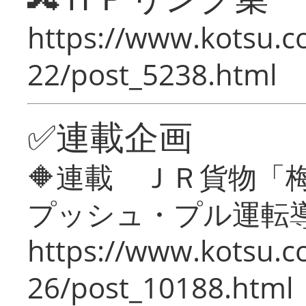
https://www.kotsu.c
22/post_5238.html
✅連載企画
🔶連載 ＪＲ貨物
プッシュ・プル運転
https://www.kotsu.c
26/post_10188.html