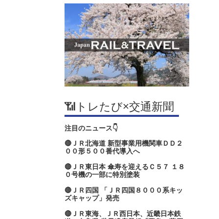
📶トレたび×交通新聞
注目のニュース👇
🔴ＪＲ北海道 新型事業用機関車ＤＤ２
００形５００番代導入へ
🔴ＪＲ東日本 傘寿を迎えるＣ５７ １８
０号機の一部に特別塗装
🔴ＪＲ四国 「ＪＲ四国８０００系キッ
ズキャップ」発売
🔴ＪＲ東海、ＪＲ西日本、近畿日本鉄