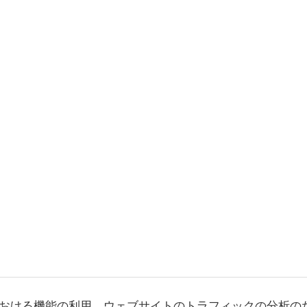
おける機能の利用、ウェブサイトのトラフィックの分析の