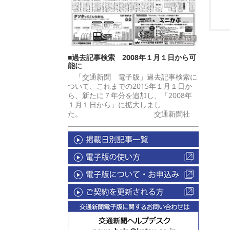
■過去記事検索 2008年１月１日から可
能に
「交通新聞 電子版」過去記事検索に
ついて、これまでの2015年１月１日か
ら、新たに７年分を追加し、「2008年
１月１日から」に拡大しまし
た。 交通新聞社