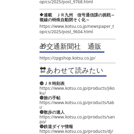
opics/2025/post_9768.html
🔶連載 ＪＲ九州 信号通信課の挑戦～
複線の特殊自動閉そく化～
https://www.kotsu.co.jp/newspaper_t
opics/2025/post_9604.html
🎁交通新聞社 通販
https://zpgshop.kotsu.co.jp/
🔛あわせて読みたい
🔵ＪＲ時刻表
https://www.kotsu.co.jp/products/jiko
ku/
🔵旅の手帖
https://www.kotsu.co.jp/products/tab
i/
🔵散歩の達人
https://www.kotsu.co.jp/products/san
po/
🔵鉄道ダイヤ情報
https://www.kotsu.co.jp/products/dj/