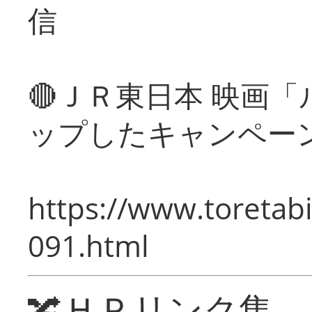
信
🔴ＪＲ東日本 映画
ップしたキャンペー
https://www.toretabi
091.html
🔀ＨＰリンク集