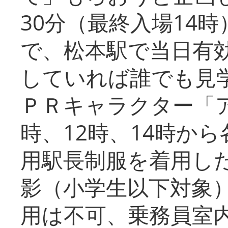
30分（最終入場14
で、松本駅で当日有
していれば誰でも見
ＰＲキャラクター「
時、12時、14時か
用駅長制服を着用した
影（小学生以下対象
用は不可、乗務員室