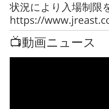
状況により入場制限
https://www.jreast.co
📺動画ニュース