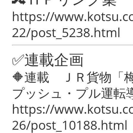
https://www.kotsu.c
22/post_5238.html
✅連載企画
🔶連載 ＪＲ貨物
プッシュ・プル運転
https://www.kotsu.c
26/post_10188.html