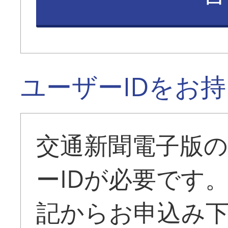
ユーザーIDをお
交通新聞電子版
ーIDが必要です
記からお申込み