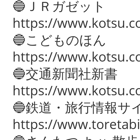
🔵ＪＲガゼット
https://www.kotsu.co
🔵こどものほん
https://www.kotsu.co
🔵交通新聞社新書
https://www.kotsu.c
🔵鉄道・旅行情報サ
https://www.toretabi