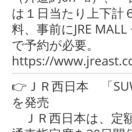
は１日当たり上下計
料、事前にJRE MA
で予約が必要。
https://www.jreast.co
👉ＪＲ西日本 「SU
を発売
ＪＲ西日本は、定額