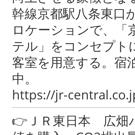
幹線京都駅八条東口
ロケーションで、「
テル」をコンセプトに
客室を用意する。宿
中。
https://jr-central.co.j
👉ＪＲ東日本 広畑