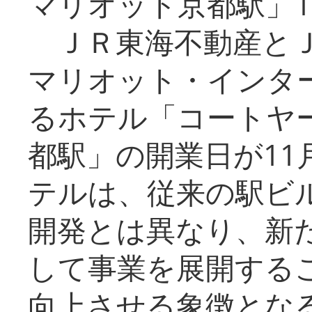
マリオット京都駅」1
ＪＲ東海不動産とＪ
マリオット・インタ
るホテル「コートヤ
都駅」の開業日が11
テルは、従来の駅ビ
開発とは異なり、新
して事業を展開する
向上させる象徴とな