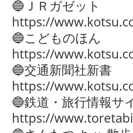
🔵ＪＲガゼット
https://www.kotsu.co
🔵こどものほん
https://www.kotsu.co
🔵交通新聞社新書
https://www.kotsu.c
🔵鉄道・旅行情報サ
https://www.toretabi