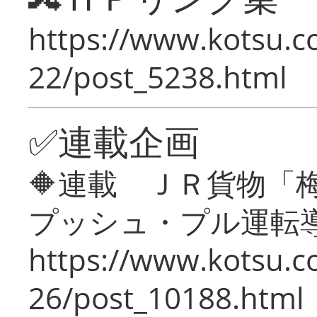
https://www.kotsu.c
22/post_5238.html
✅連載企画
🔶連載 ＪＲ貨物
プッシュ・プル運転
https://www.kotsu.c
26/post_10188.html