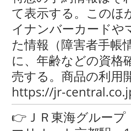
て表示する。このほ
イナンバーカードや
た情報（障害者手帳
に、年齢などの資格
売する。商品の利用開
https://jr-central.co.j
👉ＪＲ東海グルー