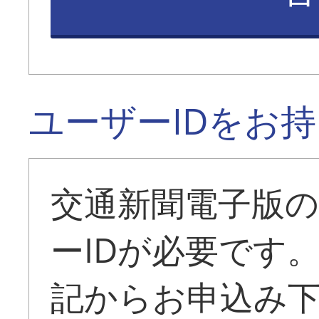
ユーザーIDをお
交通新聞電子版
ーIDが必要です
記からお申込み