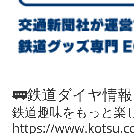
🚃鉄道ダイヤ情
鉄道趣味をもっと楽
https://www.kotsu.co