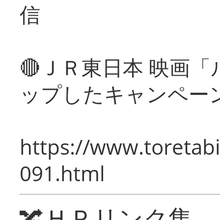
信
🔴ＪＲ東日本 映画
ップしたキャンペー
https://www.toretabi
091.html
🔀ＨＰリンク集