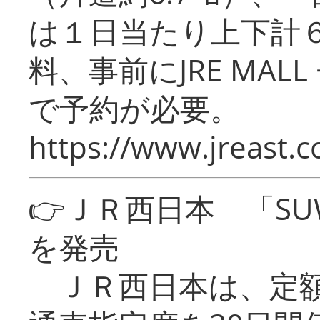
は１日当たり上下計
料、事前にJRE MA
で予約が必要。
https://www.jreast.co
👉ＪＲ西日本 「SU
を発売
ＪＲ西日本は、定額