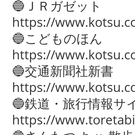
🔵ＪＲガゼット
https://www.kotsu.co
🔵こどものほん
https://www.kotsu.co
🔵交通新聞社新書
https://www.kotsu.c
🔵鉄道・旅行情報サ
https://www.toretabi