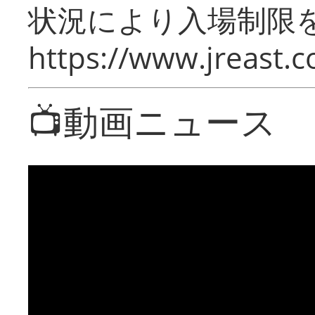
状況により入場制限
https://www.jreast.co
📺動画ニュース