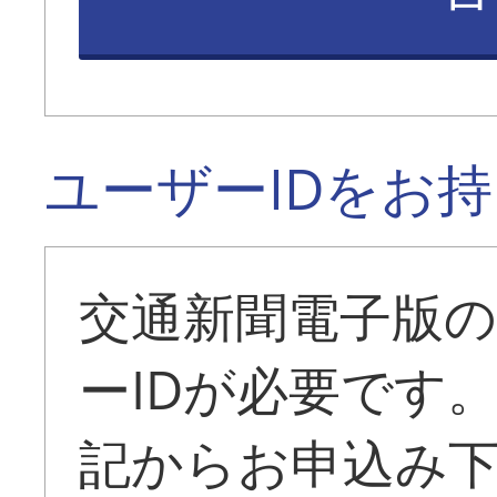
ユーザーIDをお
交通新聞電子版
ーIDが必要です
記からお申込み