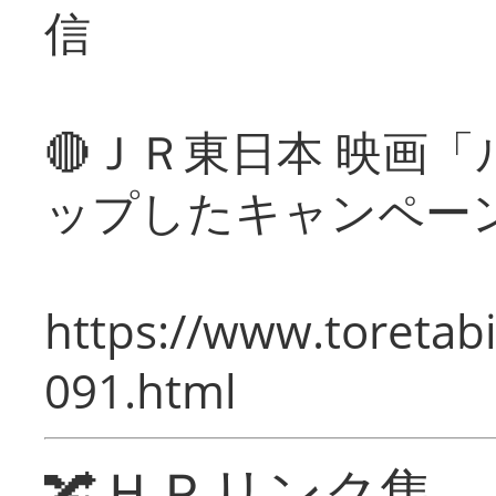
信
🔴ＪＲ東日本 映画
ップしたキャンペー
https://www.toretabi
091.html
🔀ＨＰリンク集