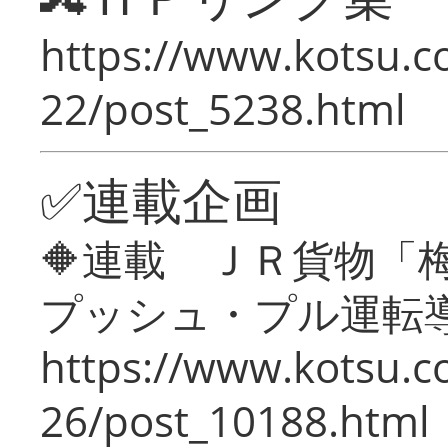
https://www.kotsu.c
22/post_5238.html
✅連載企画
🔶連載 ＪＲ貨物
プッシュ・プル運転
https://www.kotsu.c
26/post_10188.html