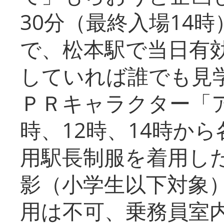
30分（最終入場14
で、松本駅で当日有
していれば誰でも見
ＰＲキャラクター「
時、12時、14時か
用駅長制服を着用した
影（小学生以下対象
用は不可、乗務員室