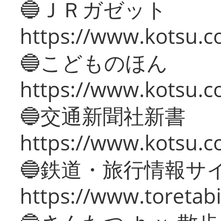
🔵ＪＲガゼット
https://www.kotsu.co
🔵こどものほん
https://www.kotsu.co
🔵交通新聞社新書
https://www.kotsu.c
🔵鉄道・旅行情報サ
https://www.toretabi