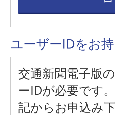
ユーザーIDをお
交通新聞電子版
ーIDが必要です
記からお申込み