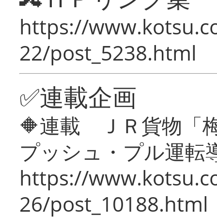
https://www.kotsu.c
22/post_5238.html
✅連載企画
🔶連載 ＪＲ貨物
プッシュ・プル運転
https://www.kotsu.c
26/post_10188.html