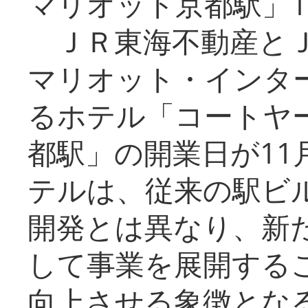
マリオット京都駅」1
ＪＲ東海不動産とＪ
マリオット・インタ
るホテル「コートヤ
都駅」の開業日が11
テルは、従来の駅ビ
開発とは異なり、新
して事業を展開する
向上させる象徴とな