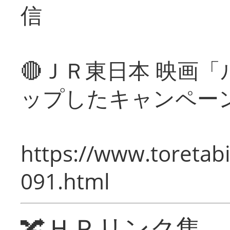
信
🔴ＪＲ東日本 映画
ップしたキャンペー
https://www.toretabi
091.html
🔀ＨＰリンク集