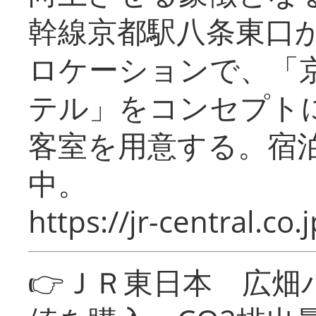
幹線京都駅八条東口
ロケーションで、「
テル」をコンセプトに
客室を用意する。宿
中。
https://jr-central.co.j
👉ＪＲ東日本 広畑