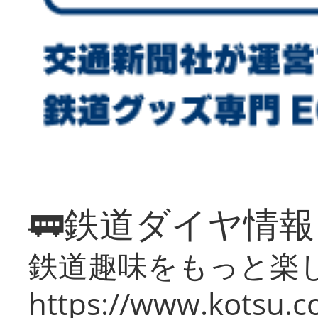
🚃鉄道ダイヤ情
鉄道趣味をもっと楽
https://www.kotsu.co