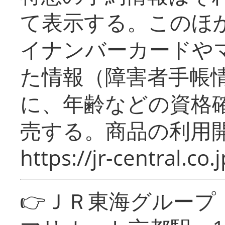
て表示する。このほ
イナンバーカードや
た情報（障害者手帳
に、年齢などの資格
売する。商品の利用開
https://jr-central.co.j
👉ＪＲ東海グルー