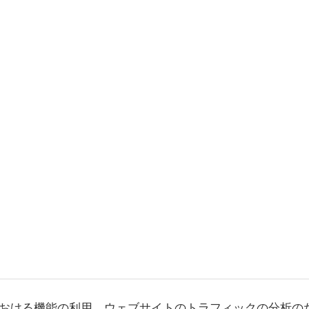
おける機能の利用、ウェブサイトのトラフィックの分析の