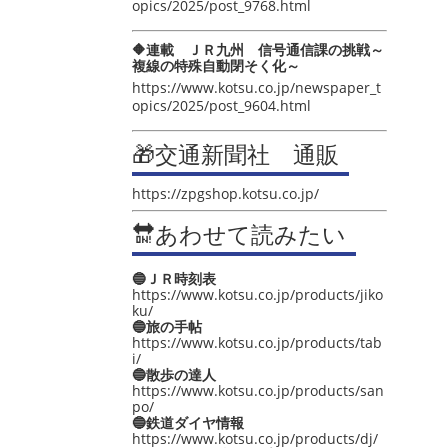
opics/2025/post_9768.html
🔶連載 ＪＲ九州 信号通信課の挑戦～
複線の特殊自動閉そく化～
https://www.kotsu.co.jp/newspaper_t
opics/2025/post_9604.html
🎁交通新聞社 通販
https://zpgshop.kotsu.co.jp/
🔛あわせて読みたい
🔵ＪＲ時刻表
https://www.kotsu.co.jp/products/jiko
ku/
🔵旅の手帖
https://www.kotsu.co.jp/products/tab
i/
🔵散歩の達人
https://www.kotsu.co.jp/products/san
po/
🔵鉄道ダイヤ情報
https://www.kotsu.co.jp/products/dj/