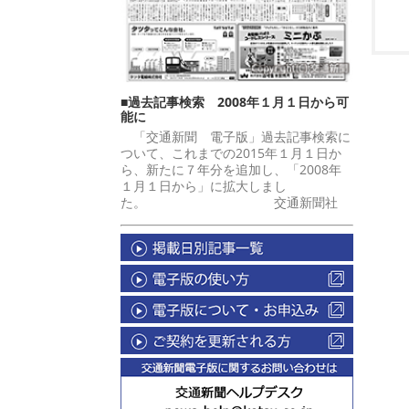
■過去記事検索 2008年１月１日から可
能に
「交通新聞 電子版」過去記事検索に
ついて、これまでの2015年１月１日か
ら、新たに７年分を追加し、「2008年
１月１日から」に拡大しまし
た。 交通新聞社