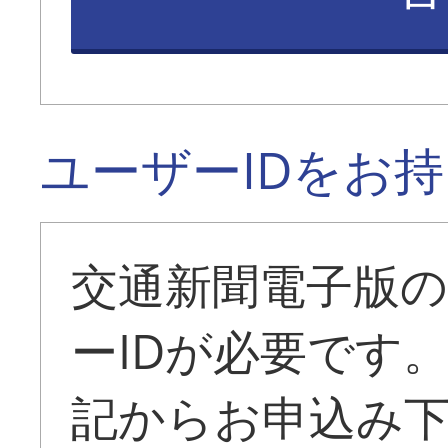
ユーザーIDをお
交通新聞電子版
ーIDが必要です
記からお申込み