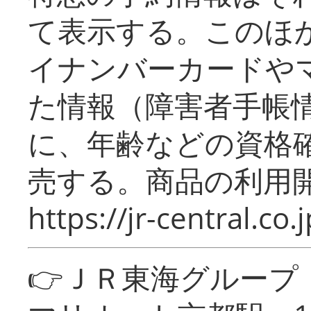
て表示する。このほ
イナンバーカードや
た情報（障害者手帳
に、年齢などの資格
売する。商品の利用開
https://jr-central.co.j
👉ＪＲ東海グルー