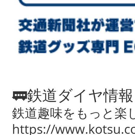
🚃鉄道ダイヤ情
鉄道趣味をもっと楽
https://www.kotsu.co