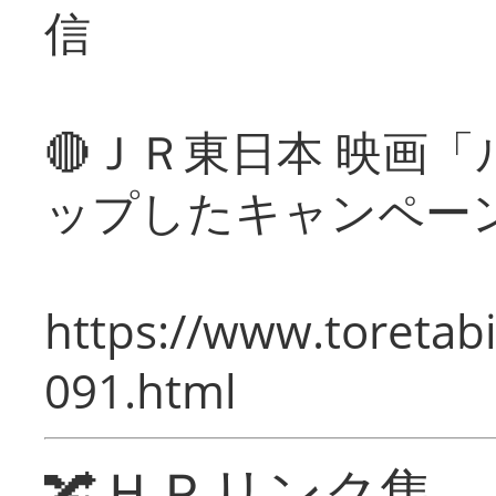
信
🔴ＪＲ東日本 映画
ップしたキャンペー
https://www.toretabi
091.html
🔀ＨＰリンク集