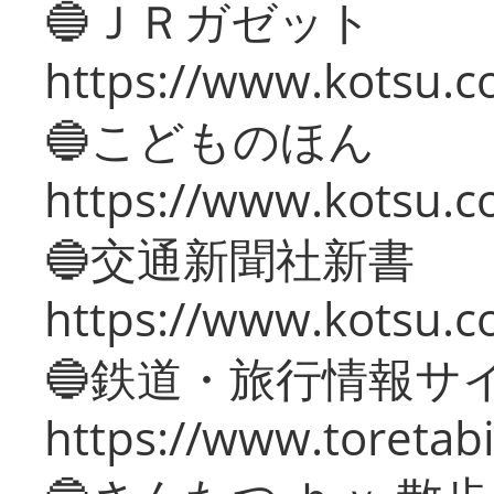
🔵ＪＲガゼット
https://www.kotsu.co
🔵こどものほん
https://www.kotsu.co
🔵交通新聞社新書
https://www.kotsu.c
🔵鉄道・旅行情報サ
https://www.toretabi