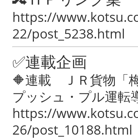
https://www.kotsu.c
22/post_5238.html
✅連載企画
🔶連載 ＪＲ貨物
プッシュ・プル運転
https://www.kotsu.c
26/post_10188.html