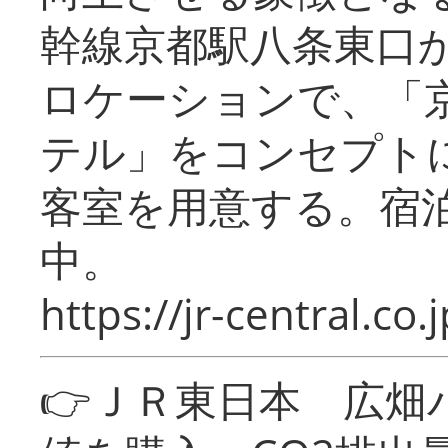
幹線京都駅八条東口
ロケーションで、「
テル」をコンセプトに
客室を用意する。宿
中。
https://jr-central.co.j
👉ＪＲ東日本 広畑