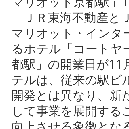
マリオット京都駅」1
ＪＲ東海不動産とＪ
マリオット・インタ
るホテル「コートヤ
都駅」の開業日が11
テルは、従来の駅ビ
開発とは異なり、新
して事業を展開する
向上させる象徴とな