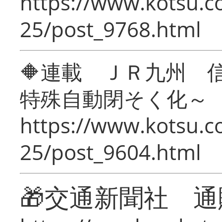
https://www.kotsu.c
25/post_9768.html
🔶連載 ＪＲ九州 
特殊自動閉そく化～
https://www.kotsu.c
25/post_9604.html
🎁交通新聞社 通