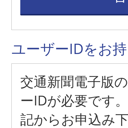
ユーザーIDをお
交通新聞電子版
ーIDが必要です
記からお申込み