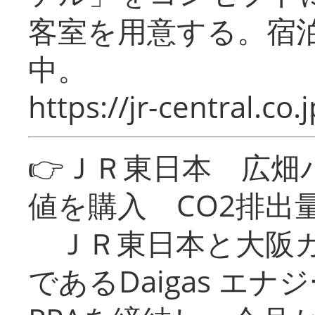
客室を用意する。宿
中。
https://jr-central.co.j
👉ＪＲ東日本 広畑
値を購入 CO2排出
ＪＲ東日本と大阪ガ
であるDaigas エ