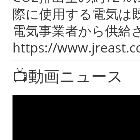
際に使用する電気は
電気事業者から供給
https://www.jreast.co
📺動画ニュース