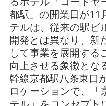
るホテル「コートヤ
都駅」の開業日が11
テルは、従来の駅ビ
開発とは異なり、新
して事業を展開する
向上させる象徴とな
幹線京都駅八条東口
ロケーションで、「
テル」をコンセプトに