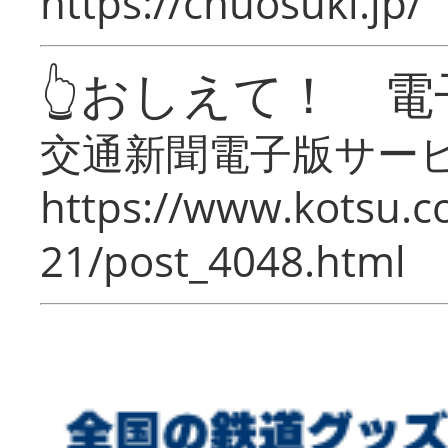
https://chuosuki.jp/
👆おしえて！ 電
交通新聞電子版サー
https://www.kotsu.c
21/post_4048.html