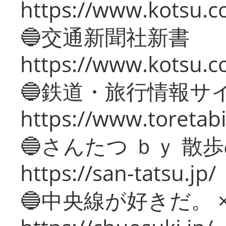
https://www.kotsu.co
🔵交通新聞社新書
https://www.kotsu.c
🔵鉄道・旅行情報サ
https://www.toretabi
🔵さんたつ ｂｙ 散
https://san-tatsu.jp/
🔵中央線が好きだ。 