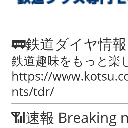
🚃鉄道ダイヤ情
鉄道趣味をもっと楽
https://www.kotsu.co
nts/tdr/
📶速報 Breaking 