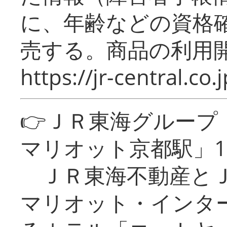
に、年齢などの資格
売する。商品の利用開
https://jr-central.co.j
👉ＪＲ東海グルー
マリオット京都駅」1
ＪＲ東海不動産とＪ
マリオット・インタ