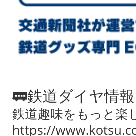
🚃鉄道ダイヤ情
鉄道趣味をもっと楽
https://www.kotsu.co