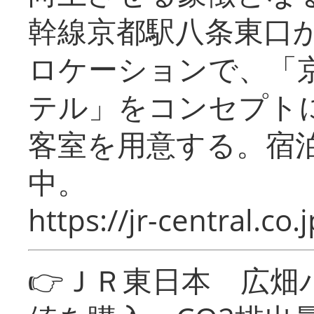
幹線京都駅八条東口
ロケーションで、「
テル」をコンセプトに
客室を用意する。宿
中。
https://jr-central.co.j
👉ＪＲ東日本 広畑