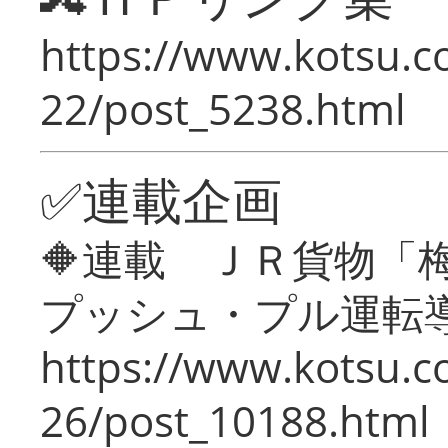
https://www.kotsu.c
22/post_5238.html
✅連載企画
🔶連載 ＪＲ貨物
プッシュ・プル運転
https://www.kotsu.c
26/post_10188.html