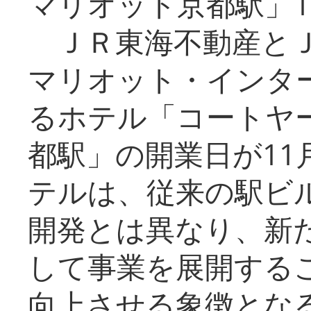
マリオット京都駅」1
ＪＲ東海不動産とＪ
マリオット・インタ
るホテル「コートヤ
都駅」の開業日が11
テルは、従来の駅ビ
開発とは異なり、新
して事業を展開する
向上させる象徴とな