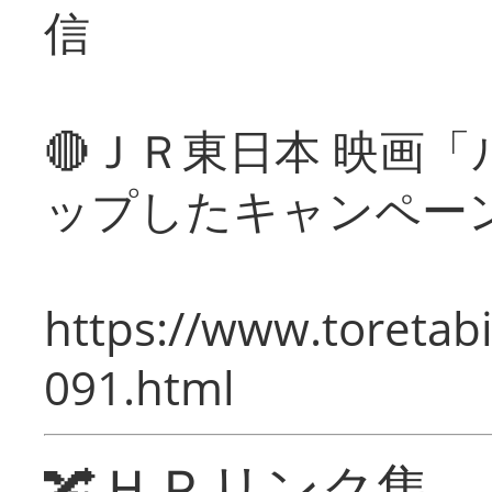
信
🔴ＪＲ東日本 映画
ップしたキャンペー
https://www.toretabi
091.html
🔀ＨＰリンク集