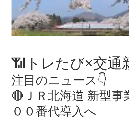
📶トレたび×交通
注目のニュース👇
🔴ＪＲ北海道 新型
００番代導入へ