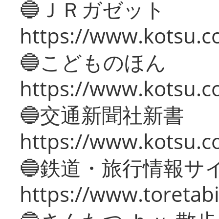
🔵ＪＲガゼット
https://www.kotsu.co
🔵こどものほん
https://www.kotsu.co
🔵交通新聞社新書
https://www.kotsu.c
🔵鉄道・旅行情報サ
https://www.toretabi