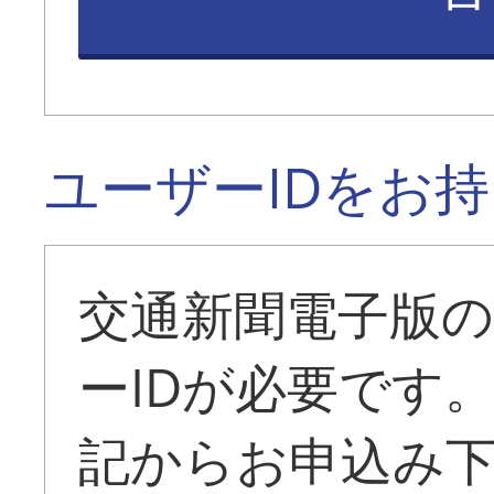
ユーザーIDをお
交通新聞電子版
ーIDが必要です
記からお申込み