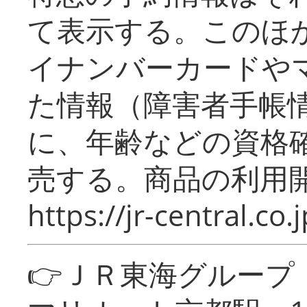
て表示する。このほ
イナンバーカードや
た情報（障害者手帳
に、年齢などの資格
売する。商品の利用開
https://jr-central.co.j
👉ＪＲ東海グルー