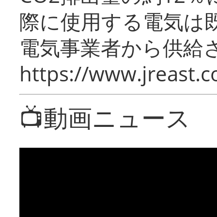
際に使用する電気は
電気事業者から供給
https://www.jreast.co
📺動画ニュース