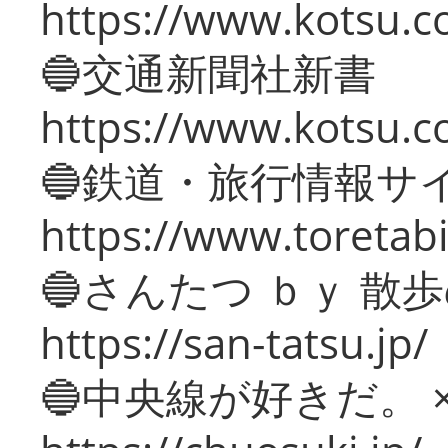
https://www.kotsu.co
🔵交通新聞社新書
https://www.kotsu.c
🔵鉄道・旅行情報サ
https://www.toretabi
🔵さんたつ ｂｙ 散
https://san-tatsu.jp/
🔵中央線が好きだ。 