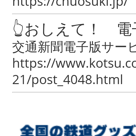
https://chuosuki.jp/
👆おしえて！ 電
交通新聞電子版サー
https://www.kotsu.c
21/post_4048.html