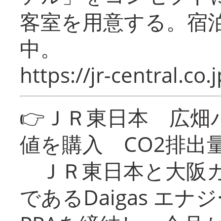
客室を用意する。宿
中。
https://jr-central.co.j
👉ＪＲ東日本 広畑
値を購入 CO2排出
ＪＲ東日本と大阪ガ
であるDaigas エ