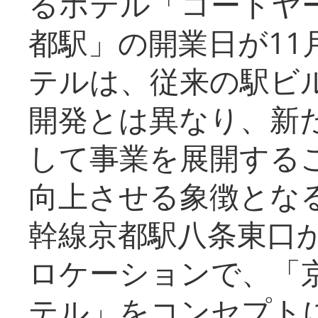
るホテル「コートヤ
都駅」の開業日が11
テルは、従来の駅ビ
開発とは異なり、新
して事業を展開する
向上させる象徴とな
幹線京都駅八条東口
ロケーションで、「
テル」をコンセプトに