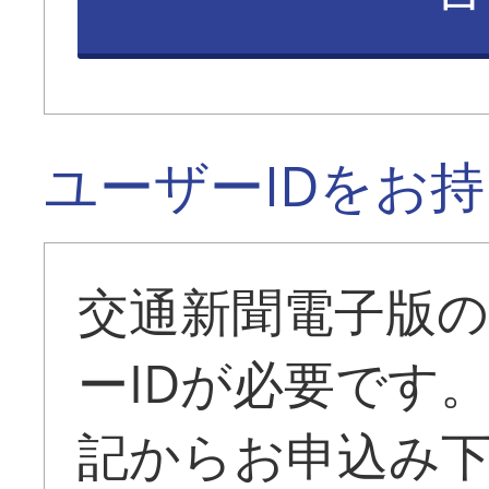
ユーザーIDをお
交通新聞電子版
ーIDが必要です
記からお申込み