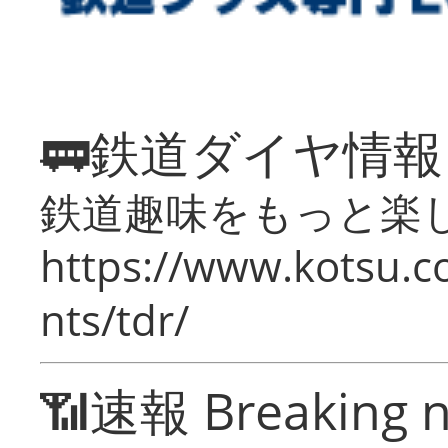
🚃鉄道ダイヤ情
鉄道趣味をもっと楽
https://www.kotsu.co
nts/tdr/
📶速報 Breaking 