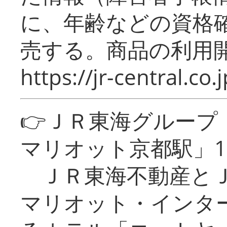
に、年齢などの資格
売する。商品の利用開
https://jr-central.co.j
👉ＪＲ東海グルー
マリオット京都駅」1
ＪＲ東海不動産とＪ
マリオット・インタ