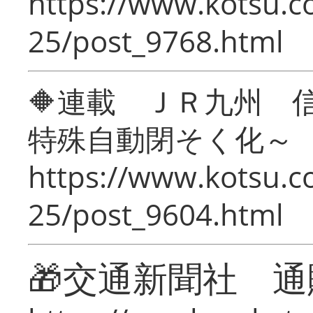
https://www.kotsu.c
25/post_9768.html
🔶連載 ＪＲ九州 
特殊自動閉そく化～
https://www.kotsu.c
25/post_9604.html
🎁交通新聞社 通