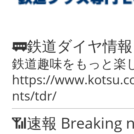
🚃鉄道ダイヤ情
鉄道趣味をもっと楽
https://www.kotsu.co
nts/tdr/
📶速報 Breaking 