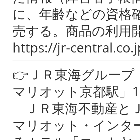
に、年齢などの資格
売する。商品の利用開
https://jr-central.co.j
👉ＪＲ東海グルー
マリオット京都駅」1
ＪＲ東海不動産とＪ
マリオット・インタ