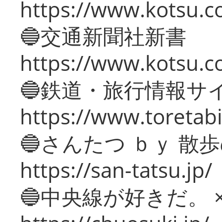
https://www.kotsu.co
🔵交通新聞社新書
https://www.kotsu.c
🔵鉄道・旅行情報サ
https://www.toretabi
🔵さんたつ ｂｙ 散
https://san-tatsu.jp/
🔵中央線が好きだ。 