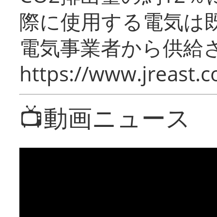
際に使用する電気は
電気事業者から供給
https://www.jreast.co
📺動画ニュース