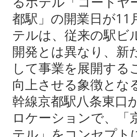
るホテル「コートヤ
都駅」の開業日が11
テルは、従来の駅ビ
開発とは異なり、新
して事業を展開する
向上させる象徴とな
幹線京都駅八条東口
ロケーションで、「
テル」をコンセプトに