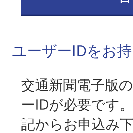
ユーザーIDをお
交通新聞電子版
ーIDが必要です
記からお申込み