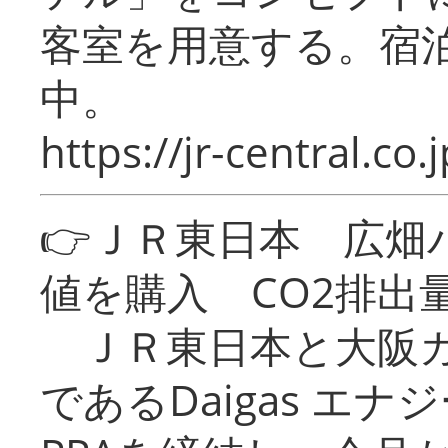
客室を用意する。宿
中。
https://jr-central.co.j
👉ＪＲ東日本 広畑
値を購入 CO2排出
ＪＲ東日本と大阪ガ
であるDaigas エ