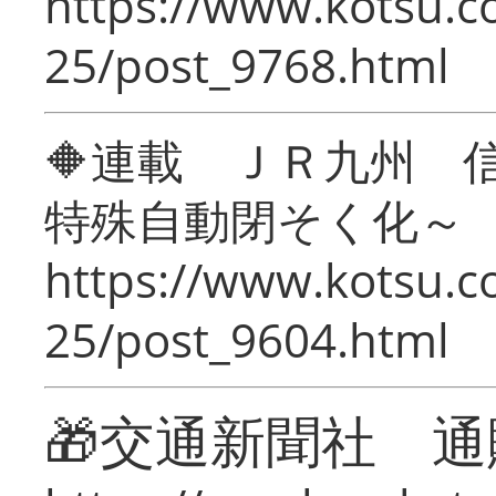
https://www.kotsu.c
25/post_9768.html
🔶連載 ＪＲ九州 
特殊自動閉そく化～
https://www.kotsu.c
25/post_9604.html
🎁交通新聞社 通