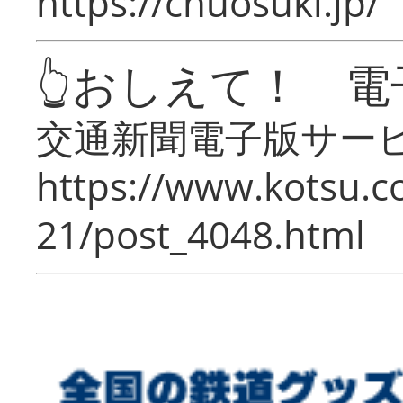
https://chuosuki.jp/
👆おしえて！ 電
交通新聞電子版サー
https://www.kotsu.c
21/post_4048.html