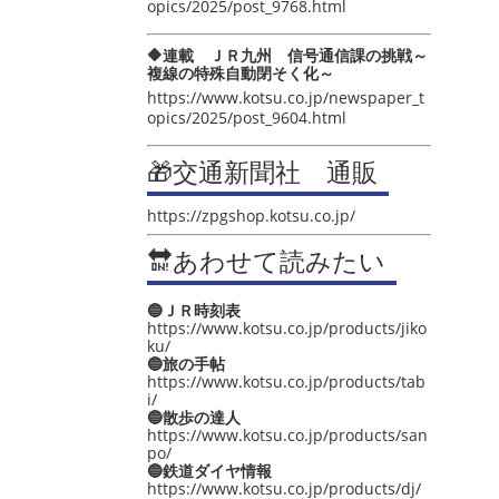
opics/2025/post_9768.html
🔶連載 ＪＲ九州 信号通信課の挑戦～
複線の特殊自動閉そく化～
https://www.kotsu.co.jp/newspaper_t
opics/2025/post_9604.html
🎁交通新聞社 通販
https://zpgshop.kotsu.co.jp/
🔛あわせて読みたい
🔵ＪＲ時刻表
https://www.kotsu.co.jp/products/jiko
ku/
🔵旅の手帖
https://www.kotsu.co.jp/products/tab
i/
🔵散歩の達人
https://www.kotsu.co.jp/products/san
po/
🔵鉄道ダイヤ情報
https://www.kotsu.co.jp/products/dj/