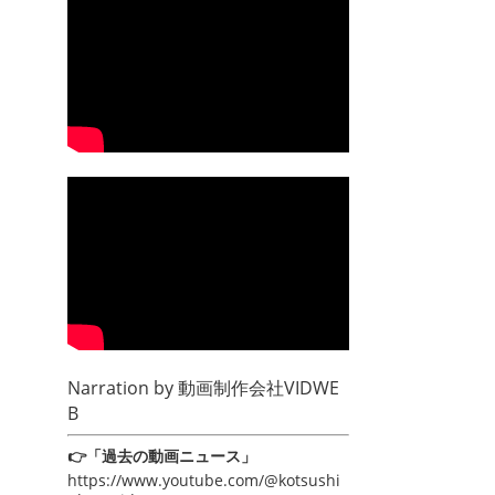
Narration by
動画制作会社VIDWE
B
👉「過去の動画ニュース」
https://www.youtube.com/@kotsushi