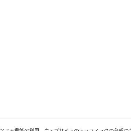
おける機能の利用、ウェブサイトのトラフィックの分析の