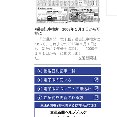
■過去記事検索 2008年１月１日から可
能に
「交通新聞 電子版」過去記事検索に
ついて、これまでの2015年１月１日か
ら、新たに７年分を追加し、「2008年
１月１日から」に拡大しまし
た。 交通新聞社