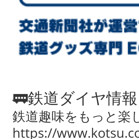
🚃鉄道ダイヤ情
鉄道趣味をもっと楽
https://www.kotsu.co