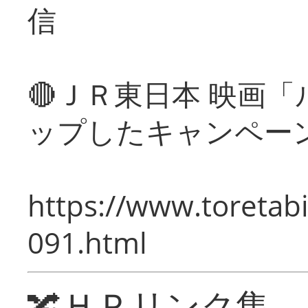
信
🔴ＪＲ東日本 映画
ップしたキャンペー
https://www.toretabi
091.html
🔀ＨＰリンク集