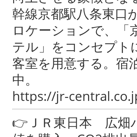
幹線京都駅八条東口
ロケーションで、「
テル」をコンセプトに
客室を用意する。宿
中。
https://jr-central.co.j
👉ＪＲ東日本 広畑