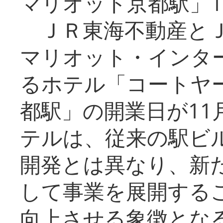
マリオット京都駅」1
ＪＲ東海不動産とＪ
マリオット・インタ
るホテル「コートヤ
都駅」の開業日が11
テルは、従来の駅ビ
開発とは異なり、新
して事業を展開する
向上させる象徴とな