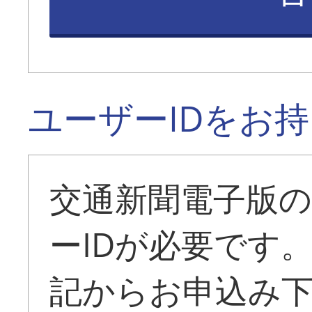
ユーザーIDをお
交通新聞電子版
ーIDが必要です
記からお申込み