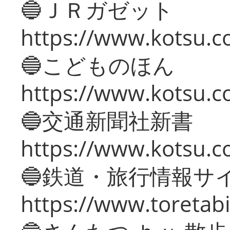
🔵ＪＲガゼット
https://www.kotsu.co
🔵こどものほん
https://www.kotsu.co
🔵交通新聞社新書
https://www.kotsu.c
🔵鉄道・旅行情報サ
https://www.toretabi