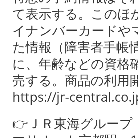
て表示する。このほ
イナンバーカードや
た情報（障害者手帳
に、年齢などの資格
売する。商品の利用開
https://jr-central.co.j
👉ＪＲ東海グルー