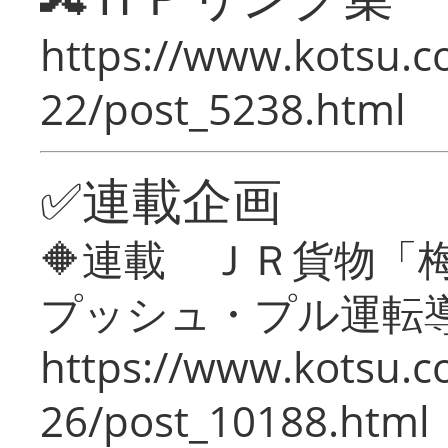
https://www.kotsu.c
22/post_5238.html
✅連載企画
🔶連載 ＪＲ貨物
プッシュ・プル運転
https://www.kotsu.c
26/post_10188.html