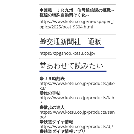
🔶連載 ＪＲ九州 信号通信課の挑戦～
複線の特殊自動閉そく化～
https://www.kotsu.co.jp/newspaper_t
opics/2025/post_9604.html
🎁交通新聞社 通販
https://zpgshop.kotsu.co.jp/
🔛あわせて読みたい
🔵ＪＲ時刻表
https://www.kotsu.co.jp/products/jiko
ku/
🔵旅の手帖
https://www.kotsu.co.jp/products/tab
i/
🔵散歩の達人
https://www.kotsu.co.jp/products/san
po/
🔵鉄道ダイヤ情報
https://www.kotsu.co.jp/products/dj/
🔵鉄道ダイヤ情報アプリ