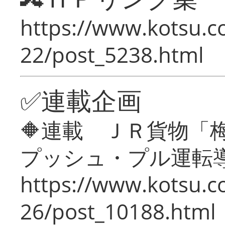
https://www.kotsu.c
22/post_5238.html
✅連載企画
🔶連載 ＪＲ貨物
プッシュ・プル運転
https://www.kotsu.c
26/post_10188.html