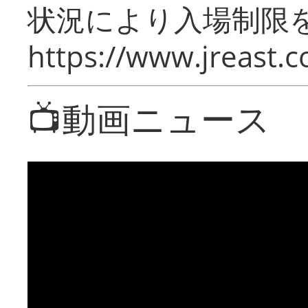
状況により入場制限
https://www.jreast.co
📺動画ニュース