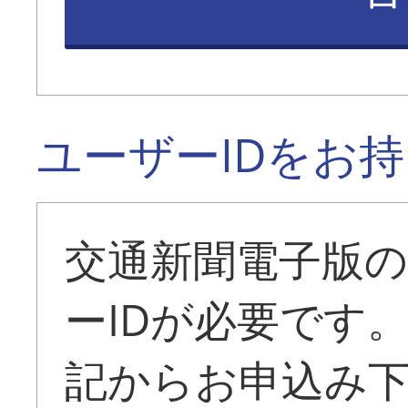
ユーザーIDをお
交通新聞電子版
ーIDが必要です
記からお申込み