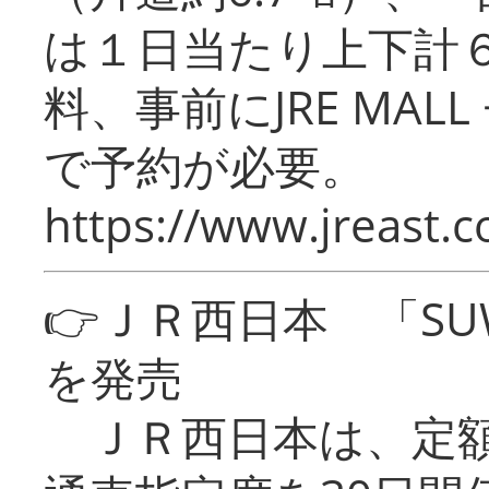
は１日当たり上下計
料、事前にJRE MA
で予約が必要。
https://www.jreast.co
👉ＪＲ西日本 「SU
を発売
ＪＲ西日本は、定額