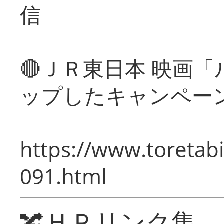
信
🔴ＪＲ東日本 映画
ップしたキャンペー
https://www.toretabi
091.html
🔀ＨＰリンク集