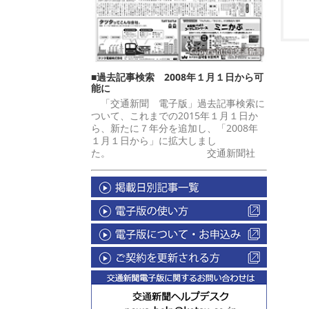
■過去記事検索 2008年１月１日から可
能に
「交通新聞 電子版」過去記事検索に
ついて、これまでの2015年１月１日か
ら、新たに７年分を追加し、「2008年
１月１日から」に拡大しまし
た。 交通新聞社