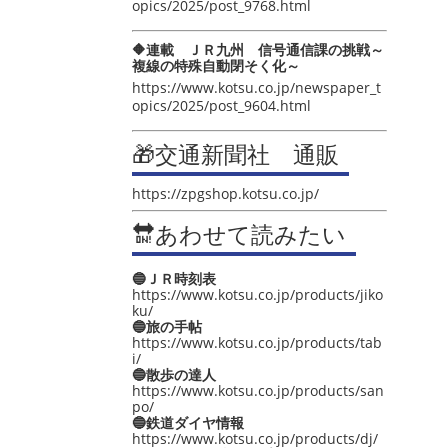
opics/2025/post_9768.html
🔶連載 ＪＲ九州 信号通信課の挑戦～
複線の特殊自動閉そく化～
https://www.kotsu.co.jp/newspaper_t
opics/2025/post_9604.html
🎁交通新聞社 通販
https://zpgshop.kotsu.co.jp/
🔛あわせて読みたい
🔵ＪＲ時刻表
https://www.kotsu.co.jp/products/jiko
ku/
🔵旅の手帖
https://www.kotsu.co.jp/products/tab
i/
🔵散歩の達人
https://www.kotsu.co.jp/products/san
po/
🔵鉄道ダイヤ情報
https://www.kotsu.co.jp/products/dj/