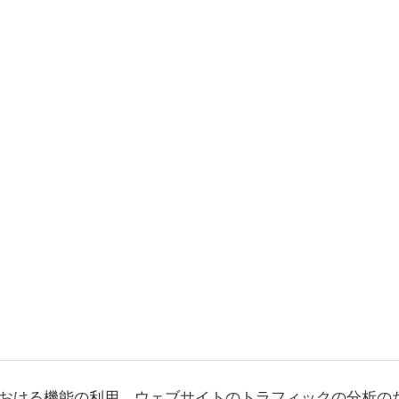
おける機能の利用、ウェブサイトのトラフィックの分析の