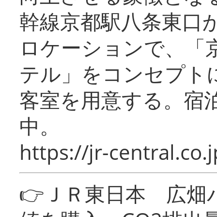
幹線京都駅八条東口
ロケーションで、「
テル」をコンセプトに
客室を用意する。宿
中。
https://jr-central.co.j
👉ＪＲ東日本 広畑