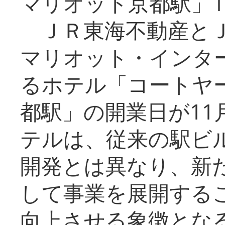
マリオット京都駅」1
ＪＲ東海不動産とＪ
マリオット・インタ
るホテル「コートヤ
都駅」の開業日が11
テルは、従来の駅ビ
開発とは異なり、新
して事業を展開する
向上させる象徴とな