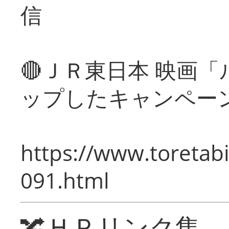
信
🔴ＪＲ東日本 映画
ップしたキャンペー
https://www.toretabi
091.html
🔀ＨＰリンク集