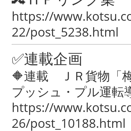
https://www.kotsu.c
22/post_5238.html
✅連載企画
🔶連載 ＪＲ貨物
プッシュ・プル運転
https://www.kotsu.c
26/post_10188.html