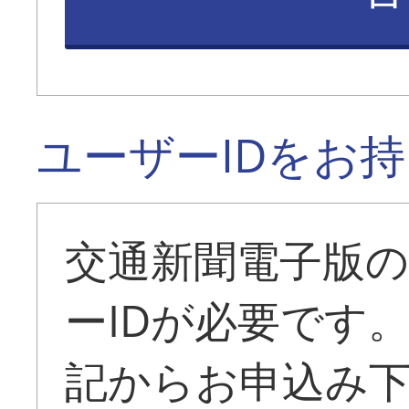
ユーザーIDをお
交通新聞電子版
ーIDが必要です
記からお申込み