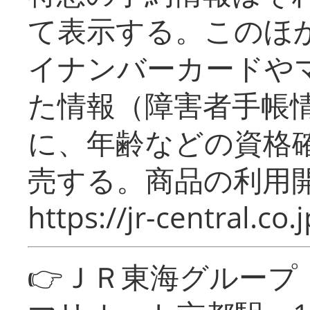
て表示する。このほ
イナンバーカードや
た情報（障害者手帳
に、年齢などの資格
売する。商品の利用開
https://jr-central.co.j
👉ＪＲ東海グルー