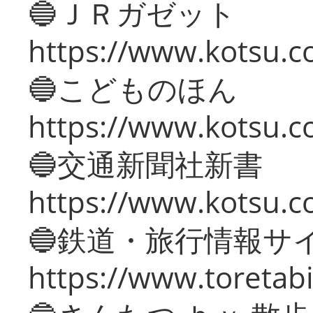
🔵ＪＲガゼット
https://www.kotsu.co
🔵こどものほん
https://www.kotsu.co
🔵交通新聞社新書
https://www.kotsu.c
🔵鉄道・旅行情報サ
https://www.toretabi