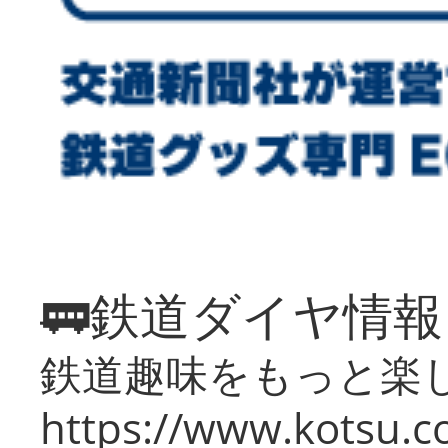
🚃鉄道ダイヤ情
鉄道趣味をもっと楽
https://www.kotsu.co