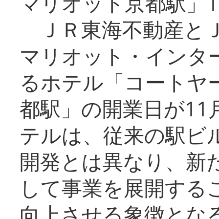
マリオット京都駅」1
ＪＲ東海不動産とＪ
マリオット・インタ
るホテル「コートヤ
都駅」の開業日が11
テルは、従来の駅ビ
開発とは異なり、新
して事業を展開する
向上させる象徴とな