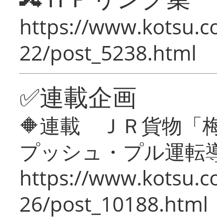
https://www.kotsu.c
22/post_5238.html
✅連載企画
🔶連載 ＪＲ貨物
プッシュ・プル運転
https://www.kotsu.c
26/post_10188.html