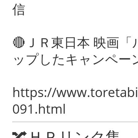
信
🔴ＪＲ東日本 映画
ップしたキャンペー
https://www.toretabi
091.html
🔀ＨＰリンク集