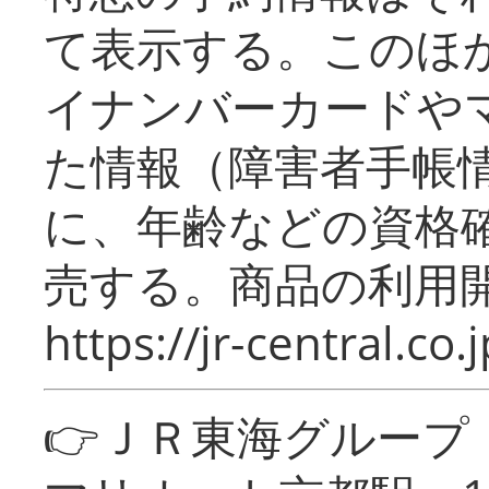
て表示する。このほ
イナンバーカードや
た情報（障害者手帳
に、年齢などの資格
売する。商品の利用開
https://jr-central.co.j
👉ＪＲ東海グルー