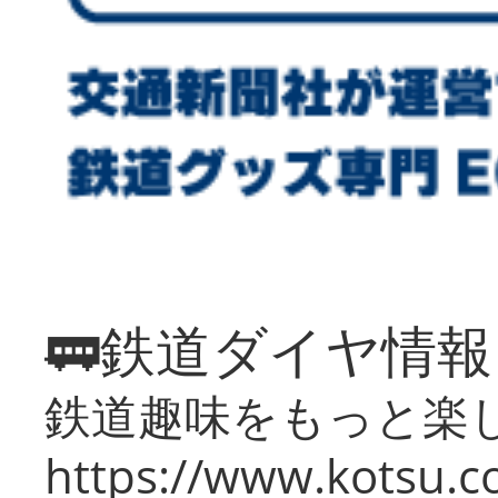
🚃鉄道ダイヤ情
鉄道趣味をもっと楽
https://www.kotsu.co