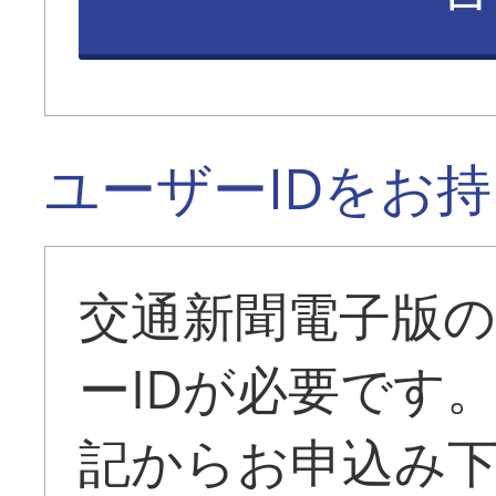
ユーザーIDをお
交通新聞電子版
ーIDが必要です
記からお申込み