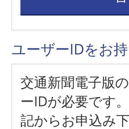
ユーザーIDをお
交通新聞電子版
ーIDが必要です
記からお申込み