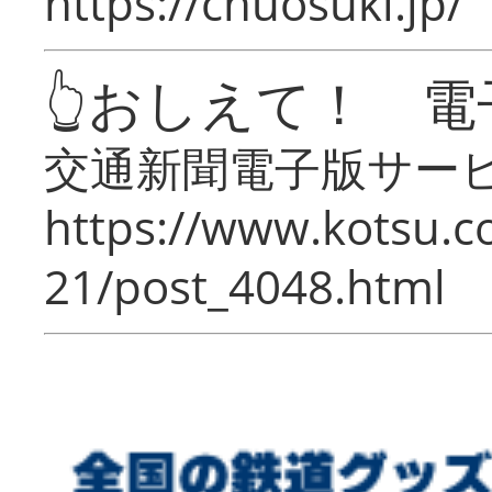
https://chuosuki.jp/
👆おしえて！ 電
交通新聞電子版サー
https://www.kotsu.c
21/post_4048.html