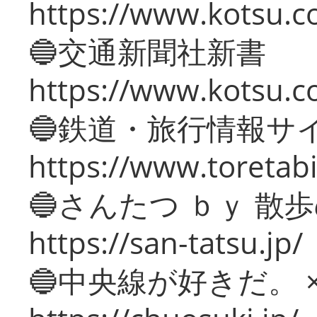
https://www.kotsu.co
🔵交通新聞社新書
https://www.kotsu.c
🔵鉄道・旅行情報サ
https://www.toretabi
🔵さんたつ ｂｙ 散
https://san-tatsu.jp/
🔵中央線が好きだ。 