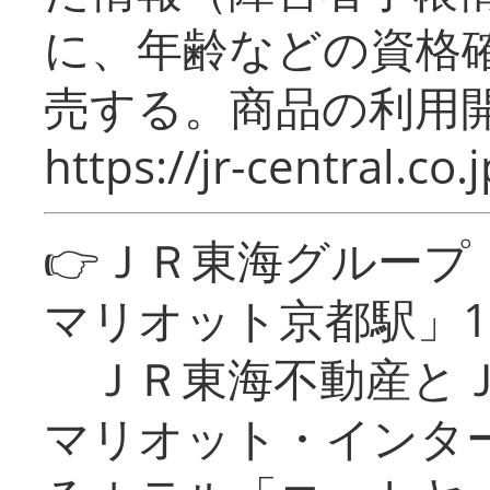
に、年齢などの資格
売する。商品の利用開
https://jr-central.co.j
👉ＪＲ東海グルー
マリオット京都駅」1
ＪＲ東海不動産とＪ
マリオット・インタ