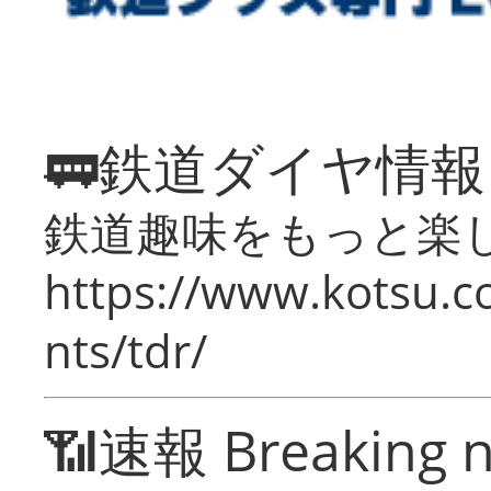
🚃鉄道ダイヤ情
鉄道趣味をもっと楽
https://www.kotsu.co
nts/tdr/
📶速報 Breaking 