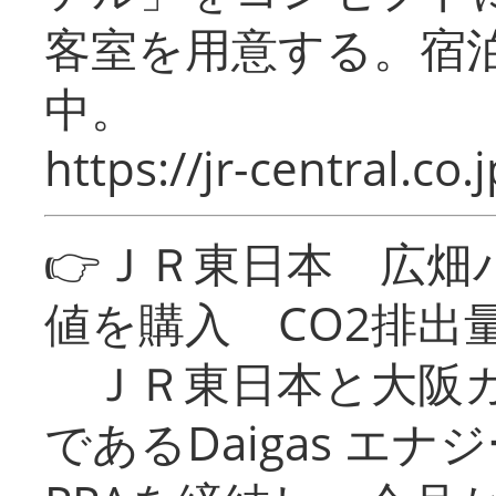
客室を用意する。宿
中。
https://jr-central.co.j
👉ＪＲ東日本 広畑
値を購入 CO2排出
ＪＲ東日本と大阪ガ
であるDaigas エ