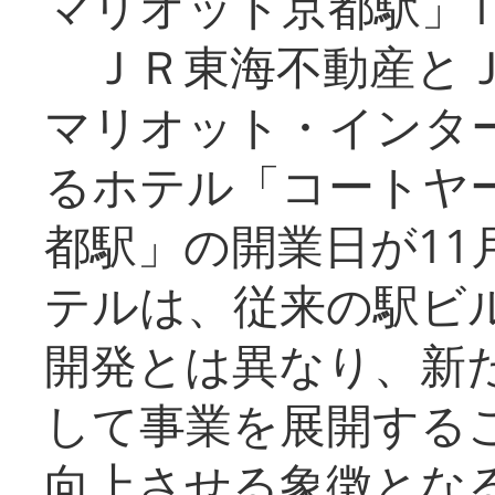
マリオット京都駅」1
ＪＲ東海不動産とＪ
マリオット・インタ
るホテル「コートヤ
都駅」の開業日が11
テルは、従来の駅ビ
開発とは異なり、新
して事業を展開する
向上させる象徴とな