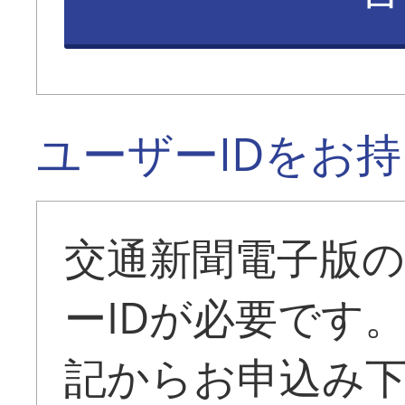
ユーザーIDをお
交通新聞電子版
ーIDが必要です
記からお申込み