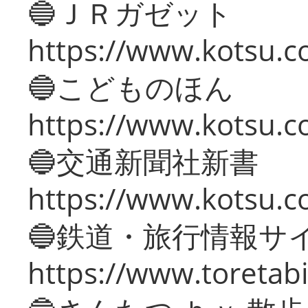
🔵ＪＲガゼット
https://www.kotsu.co
🔵こどものほん
https://www.kotsu.co
🔵交通新聞社新書
https://www.kotsu.c
🔵鉄道・旅行情報サ
https://www.toretabi