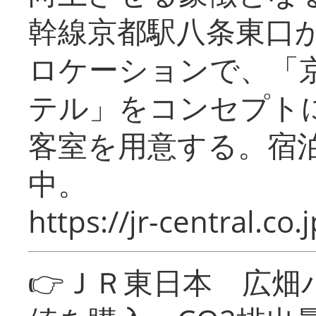
幹線京都駅八条東口
ロケーションで、「
テル」をコンセプトに
客室を用意する。宿
中。
https://jr-central.co.j
👉ＪＲ東日本 広畑