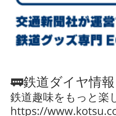
🚃鉄道ダイヤ情
鉄道趣味をもっと楽
https://www.kotsu.co