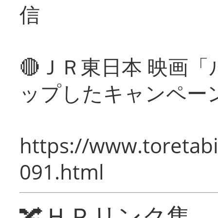
信
🔴ＪＲ東日本 映画
ップしたキャンペー
https://www.toretabi
091.html
🔀ＨＰリンク集