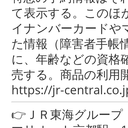
て表示する。このほ
イナンバーカードや
た情報（障害者手帳
に、年齢などの資格
売する。商品の利用開
https://jr-central.co.j
👉ＪＲ東海グルー