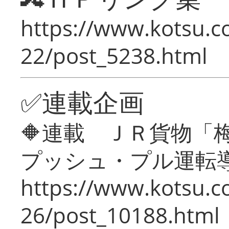
https://www.kotsu.c
22/post_5238.html
✅連載企画
🔶連載 ＪＲ貨物
プッシュ・プル運転
https://www.kotsu.c
26/post_10188.html