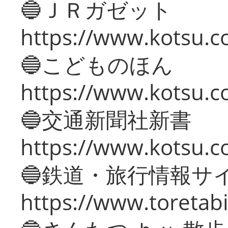
🔵ＪＲガゼット
https://www.kotsu.co
🔵こどものほん
https://www.kotsu.co
🔵交通新聞社新書
https://www.kotsu.c
🔵鉄道・旅行情報サ
https://www.toretabi