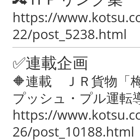
https://www.kotsu.c
22/post_5238.html
✅連載企画
🔶連載 ＪＲ貨物
プッシュ・プル運転
https://www.kotsu.c
26/post_10188.html