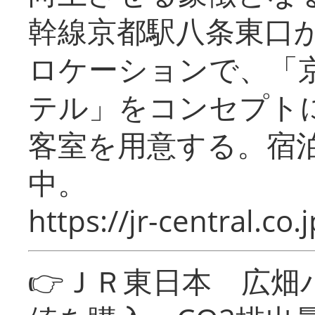
幹線京都駅八条東口
ロケーションで、「
テル」をコンセプトに
客室を用意する。宿
中。
https://jr-central.co.j
👉ＪＲ東日本 広畑