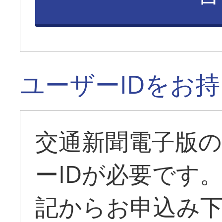
ユーザーIDをお
交通新聞電子版
ーIDが必要です
記からお申込み