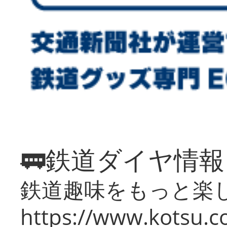
🚃鉄道ダイヤ情
鉄道趣味をもっと楽
https://www.kotsu.co