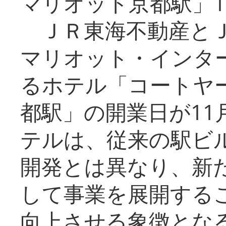
マリオット京都駅」1
ＪＲ東海不動産とＪ
マリオット・インタ
るホテル「コートヤ
都駅」の開業日が11
テルは、従来の駅ビ
開発とは異なり、新
して事業を展開する
向上させる象徴とな