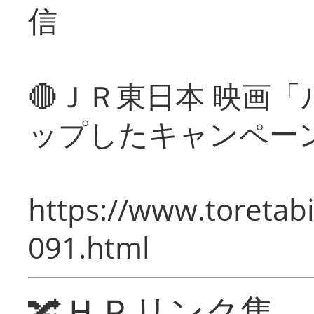
信
🔴ＪＲ東日本 映画
ップしたキャンペー
https://www.toretabi
091.html
🔀ＨＰリンク集