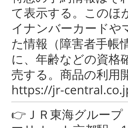
て表示する。このほ
イナンバーカードや
た情報（障害者手帳
に、年齢などの資格
売する。商品の利用開
https://jr-central.co.j
👉ＪＲ東海グルー