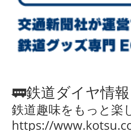
🚃鉄道ダイヤ情
鉄道趣味をもっと楽
https://www.kotsu.co