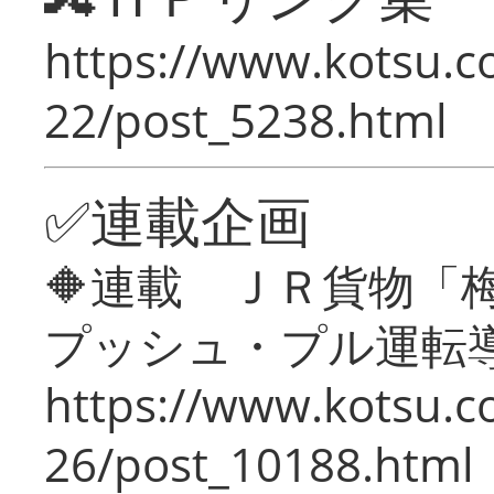
https://www.kotsu.c
22/post_5238.html
✅連載企画
🔶連載 ＪＲ貨物
プッシュ・プル運転
https://www.kotsu.c
26/post_10188.html