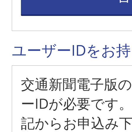
ユーザーIDをお
交通新聞電子版
ーIDが必要です
記からお申込み