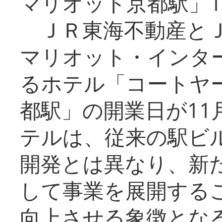
マリオット京都駅」1
ＪＲ東海不動産とＪ
マリオット・インタ
るホテル「コートヤ
都駅」の開業日が11
テルは、従来の駅ビ
開発とは異なり、新
して事業を展開する
向上させる象徴とな