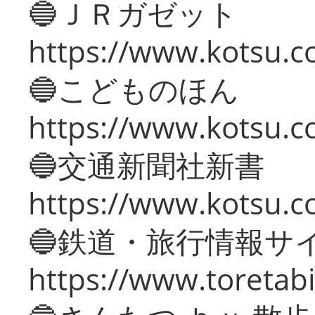
🔵ＪＲガゼット
https://www.kotsu.co
🔵こどものほん
https://www.kotsu.co
🔵交通新聞社新書
https://www.kotsu.c
🔵鉄道・旅行情報サ
https://www.toretabi