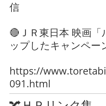
信
🔴ＪＲ東日本 映画
ップしたキャンペー
https://www.toretabi
091.html
🔀ＨＰリンク集