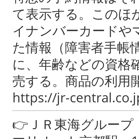
て表示する。このほ
イナンバーカードや
た情報（障害者手帳
に、年齢などの資格
売する。商品の利用開
https://jr-central.co.j
👉ＪＲ東海グルー