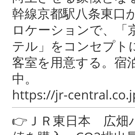
幹線京都駅八条東口
ロケーションで、「
テル」をコンセプトに
客室を用意する。宿
中。
https://jr-central.co.j
👉ＪＲ東日本 広畑