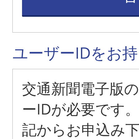
ユーザーIDをお
交通新聞電子版
ーIDが必要です
記からお申込み