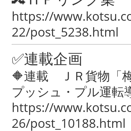
https://www.kotsu.c
22/post_5238.html
✅連載企画
🔶連載 ＪＲ貨物
プッシュ・プル運転
https://www.kotsu.c
26/post_10188.html