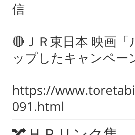
信
🔴ＪＲ東日本 映画
ップしたキャンペー
https://www.toretabi
091.html
🔀ＨＰリンク集