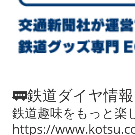
🚃鉄道ダイヤ情
鉄道趣味をもっと楽
https://www.kotsu.co