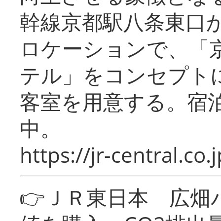
幹線京都駅八条東口
ロケーションで、「
テル」をコンセプトに
客室を用意する。宿
中。
https://jr-central.co.j
👉ＪＲ東日本 広畑