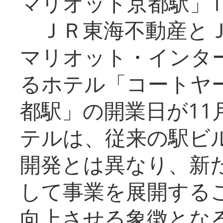
マリオット京都駅」1
ＪＲ東海不動産とＪ
マリオット・インタ
るホテル「コートヤ
都駅」の開業日が11
テルは、従来の駅ビ
開発とは異なり、新
して事業を展開する
向上させる象徴とな