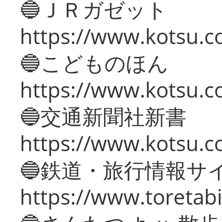
🔵ＪＲガゼット
https://www.kotsu.co
🔵こどものほん
https://www.kotsu.co
🔵交通新聞社新書
https://www.kotsu.c
🔵鉄道・旅行情報サ
https://www.toretabi