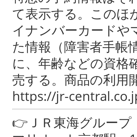
て表示する。このほ
イナンバーカードや
た情報（障害者手帳
に、年齢などの資格
売する。商品の利用開
https://jr-central.co.j
👉ＪＲ東海グルー