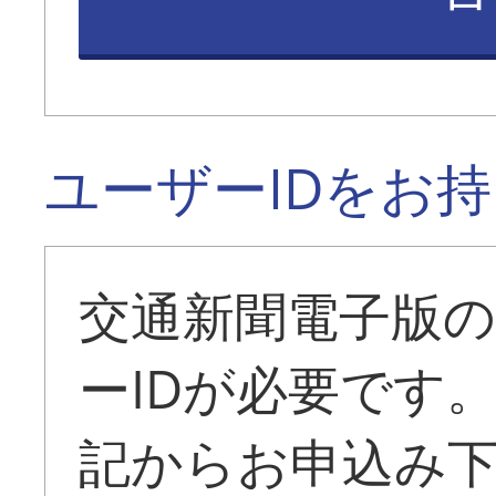
ユーザーIDをお
交通新聞電子版
ーIDが必要です
記からお申込み