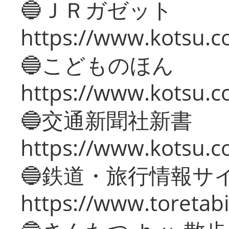
🔵ＪＲガゼット
https://www.kotsu.co
🔵こどものほん
https://www.kotsu.co
🔵交通新聞社新書
https://www.kotsu.c
🔵鉄道・旅行情報サ
https://www.toretabi