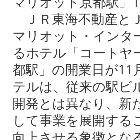
マリオット京都駅」1
ＪＲ東海不動産とＪ
マリオット・インタ
るホテル「コートヤ
都駅」の開業日が11
テルは、従来の駅ビ
開発とは異なり、新
して事業を展開する
向上させる象徴とな