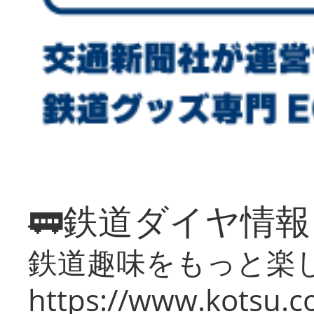
🚃鉄道ダイヤ情
鉄道趣味をもっと楽
https://www.kotsu.co