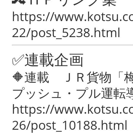
https://www.kotsu.c
22/post_5238.html
✅連載企画
🔶連載 ＪＲ貨物
プッシュ・プル運転
https://www.kotsu.c
26/post_10188.html