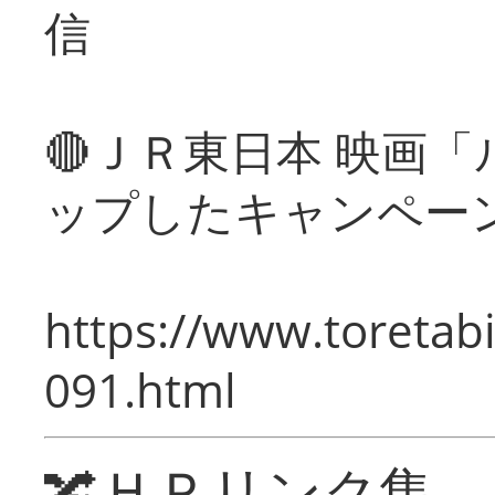
信
🔴ＪＲ東日本 映画
ップしたキャンペー
https://www.toretabi
091.html
🔀ＨＰリンク集