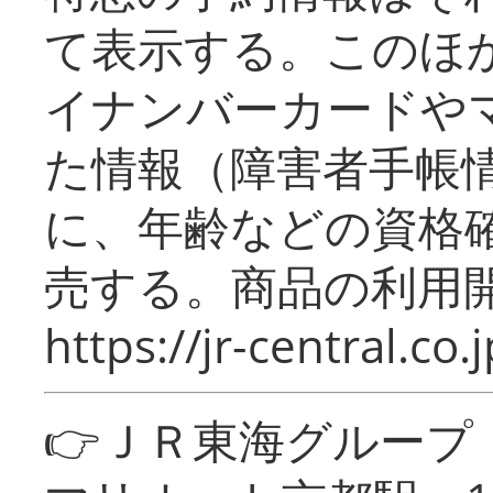
て表示する。このほ
イナンバーカードや
た情報（障害者手帳
に、年齢などの資格
売する。商品の利用開
https://jr-central.co.j
👉ＪＲ東海グルー