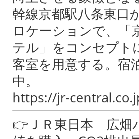
幹線京都駅八条東口
ロケーションで、「
テル」をコンセプトに
客室を用意する。宿
中。
https://jr-central.co.j
👉ＪＲ東日本 広畑