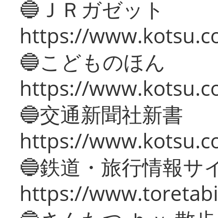
🔵ＪＲガゼット
https://www.kotsu.co
🔵こどものほん
https://www.kotsu.co
🔵交通新聞社新書
https://www.kotsu.c
🔵鉄道・旅行情報サ
https://www.toretabi