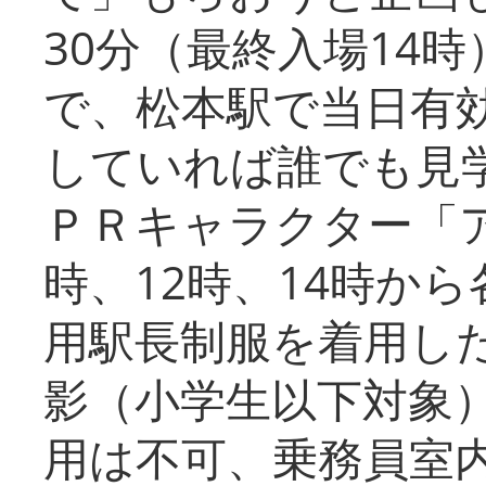
30分（最終入場14
で、松本駅で当日有
していれば誰でも見
ＰＲキャラクター「
時、12時、14時か
用駅長制服を着用した
影（小学生以下対象
用は不可、乗務員室