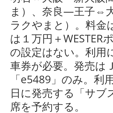
ま）、奈良―王子⇔
ラクやまと）。料金
は１万円＋WESTER
の設定はない。利用
車券が必要。発売は
「e5489」のみ。
日に発売する「サブ
席を予約する。