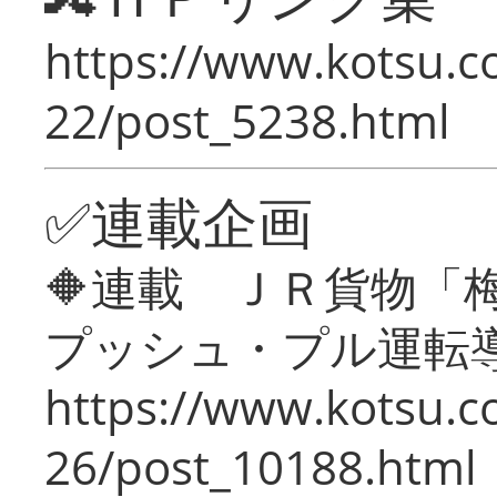
https://www.kotsu.c
22/post_5238.html
✅連載企画
🔶連載 ＪＲ貨物
プッシュ・プル運転
https://www.kotsu.c
26/post_10188.html