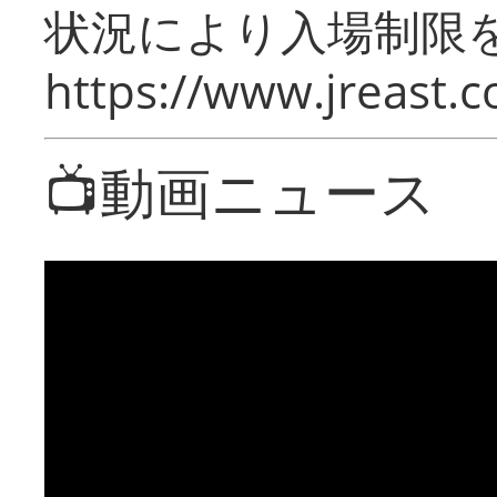
状況により入場制限
https://www.jreast.co
📺動画ニュース