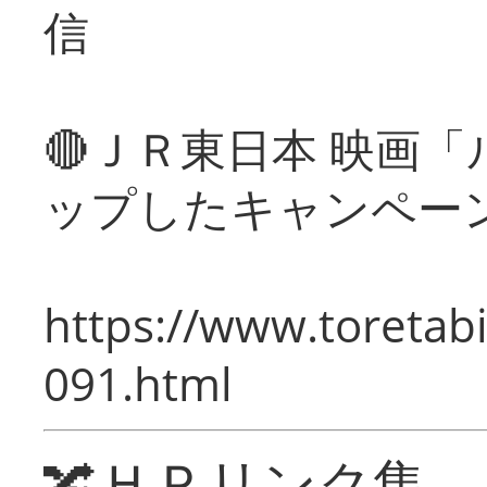
信
🔴ＪＲ東日本 映画
ップしたキャンペー
https://www.toretabi
091.html
🔀ＨＰリンク集