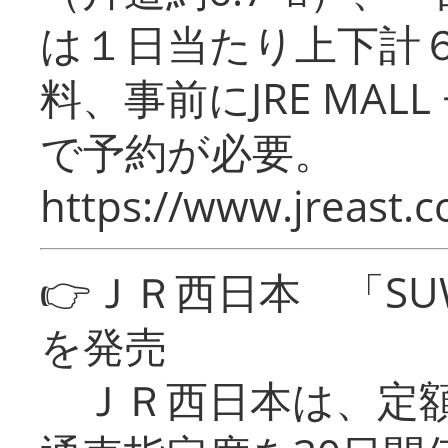
は１日当たり上下計
料、事前にJRE MA
で予約が必要。
https://www.jreast.co
👉ＪＲ西日本 「SU
を発売
ＪＲ西日本は、定額