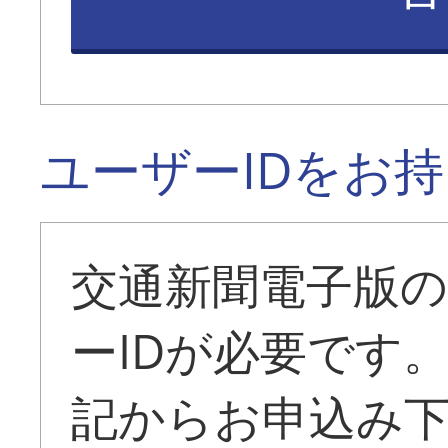
ユーザーIDをお
交通新聞電子版
ーIDが必要です
記からお申込み