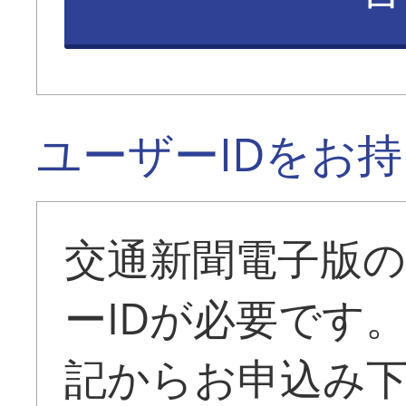
ユーザーIDをお
交通新聞電子版
ーIDが必要です
記からお申込み