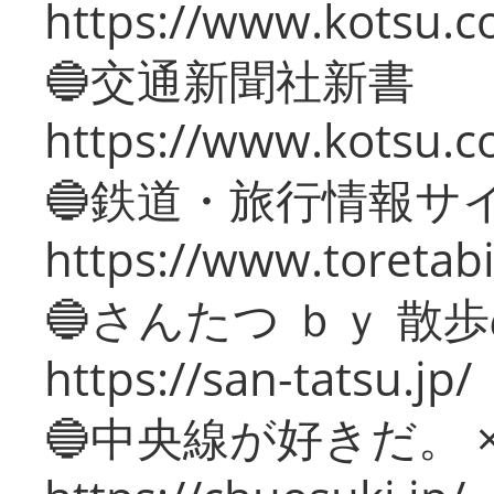
https://www.kotsu.co
🔵交通新聞社新書
https://www.kotsu.c
🔵鉄道・旅行情報サ
https://www.toretabi
🔵さんたつ ｂｙ 散
https://san-tatsu.jp/
🔵中央線が好きだ。 