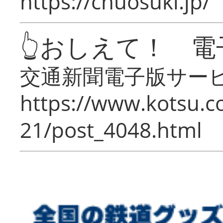
https://chuosuki.jp/
👆おしえて！ 電
交通新聞電子版サー
https://www.kotsu.c
21/post_4048.html