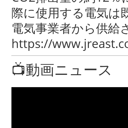
際に使用する電気は
電気事業者から供給
https://www.jreast.co
📺動画ニュース