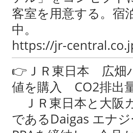
客室を用意する。宿
中。
https://jr-central.co.j
👉ＪＲ東日本 広畑
値を購入 CO2排出
ＪＲ東日本と大阪ガ
であるDaigas エ