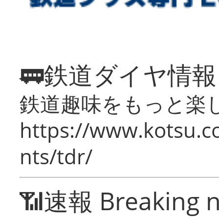
🚃鉄道ダイヤ情
鉄道趣味をもっと楽
https://www.kotsu.co
nts/tdr/
📶速報 Breaking 