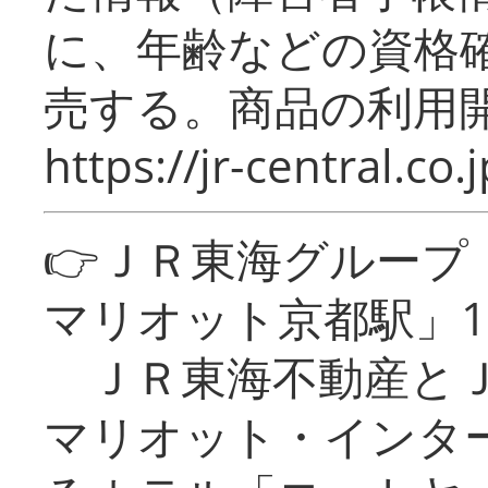
に、年齢などの資格
売する。商品の利用開
https://jr-central.co.j
👉ＪＲ東海グルー
マリオット京都駅」1
ＪＲ東海不動産とＪ
マリオット・インタ