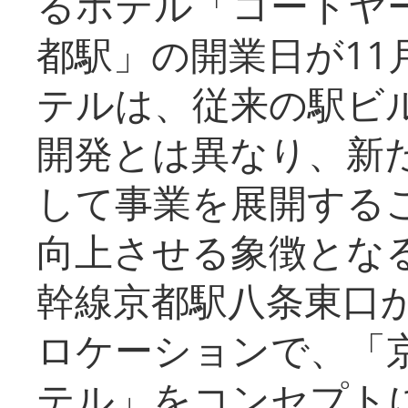
るホテル「コートヤ
都駅」の開業日が11
テルは、従来の駅ビ
開発とは異なり、新
して事業を展開する
向上させる象徴とな
幹線京都駅八条東口
ロケーションで、「
テル」をコンセプトに