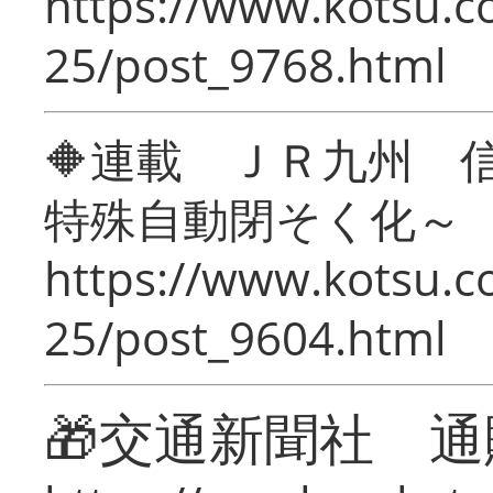
https://www.kotsu.c
25/post_9768.html
🔶連載 ＪＲ九州 
特殊自動閉そく化～
https://www.kotsu.c
25/post_9604.html
🎁交通新聞社 通