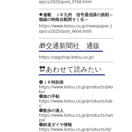
opics/2025/post_9768.html
🔶連載 ＪＲ九州 信号通信課の挑戦～
複線の特殊自動閉そく化～
https://www.kotsu.co.jp/newspaper_t
opics/2025/post_9604.html
🎁交通新聞社 通販
https://zpgshop.kotsu.co.jp/
🔛あわせて読みたい
🔵ＪＲ時刻表
https://www.kotsu.co.jp/products/jiko
ku/
🔵旅の手帖
https://www.kotsu.co.jp/products/tab
i/
🔵散歩の達人
https://www.kotsu.co.jp/products/san
po/
🔵鉄道ダイヤ情報
https://www.kotsu.co.jp/products/dj/