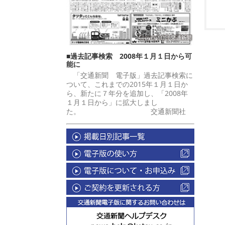
■過去記事検索 2008年１月１日から可
能に
「交通新聞 電子版」過去記事検索に
ついて、これまでの2015年１月１日か
ら、新たに７年分を追加し、「2008年
１月１日から」に拡大しまし
た。 交通新聞社