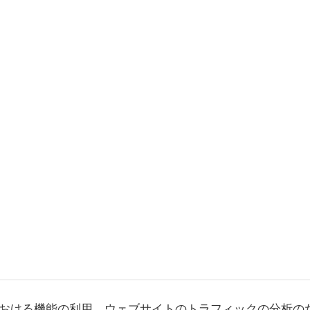
おける機能の利用、ウェブサイトのトラフィックの分析の