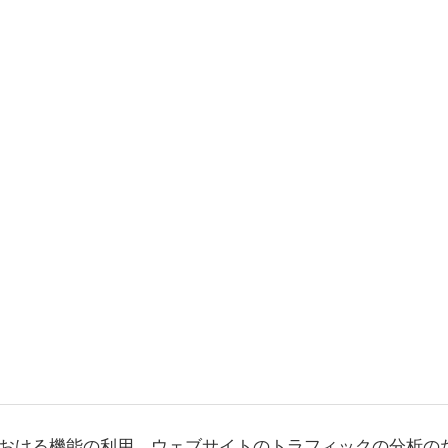
おける機能の利用、ウェブサイトのトラフィックの分析の