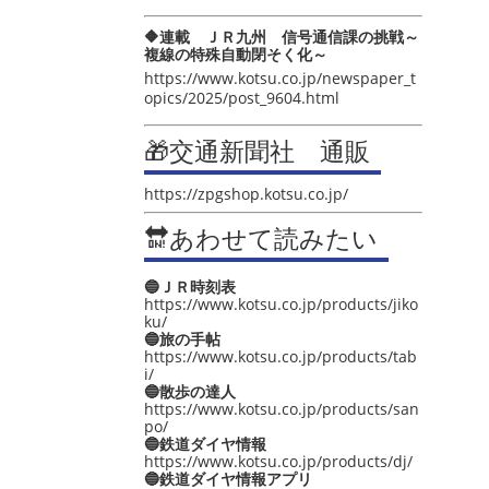
🔶連載 ＪＲ九州 信号通信課の挑戦～
複線の特殊自動閉そく化～
https://www.kotsu.co.jp/newspaper_t
opics/2025/post_9604.html
🎁交通新聞社 通販
https://zpgshop.kotsu.co.jp/
🔛あわせて読みたい
🔵ＪＲ時刻表
https://www.kotsu.co.jp/products/jiko
ku/
🔵旅の手帖
https://www.kotsu.co.jp/products/tab
i/
🔵散歩の達人
https://www.kotsu.co.jp/products/san
po/
🔵鉄道ダイヤ情報
https://www.kotsu.co.jp/products/dj/
🔵鉄道ダイヤ情報アプリ