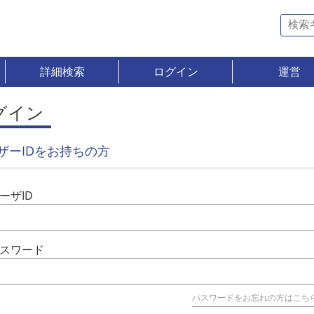
詳細検索
ログイン
運営
グイン
ザーIDをお持ちの方
ーザID
スワード
パスワードをお忘れの方はこち