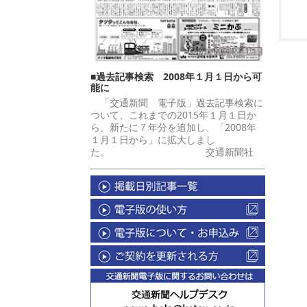
■過去記事検索 2008年１月１日から可
能に
「交通新聞 電子版」過去記事検索に
ついて、これまでの2015年１月１日か
ら、新たに７年分を追加し、「2008年
１月１日から」に拡大しまし
た。 交通新聞社