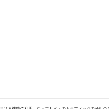
おける機能の利用、ウェブサイトのトラフィックの分析の