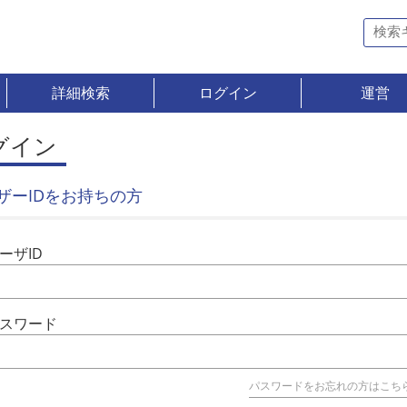
詳細検索
ログイン
運営
グイン
ザーIDをお持ちの方
ーザID
スワード
パスワードをお忘れの方はこち