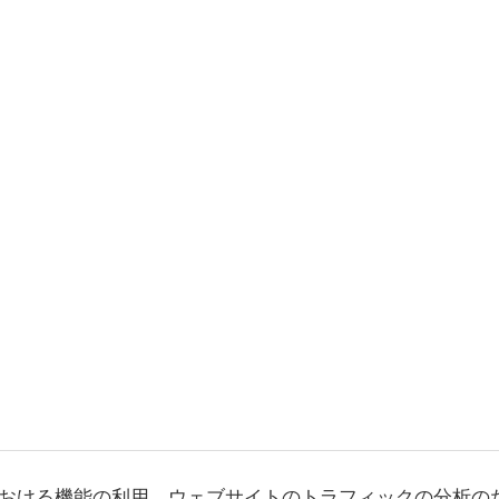
おける機能の利用、ウェブサイトのトラフィックの分析の