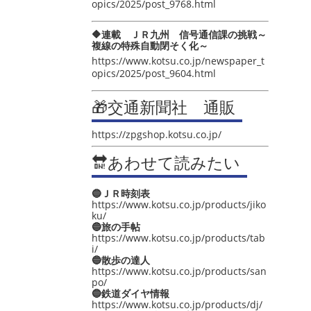
opics/2025/post_9768.html
🔶連載 ＪＲ九州 信号通信課の挑戦～
複線の特殊自動閉そく化～
https://www.kotsu.co.jp/newspaper_t
opics/2025/post_9604.html
🎁交通新聞社 通販
https://zpgshop.kotsu.co.jp/
🔛あわせて読みたい
🔵ＪＲ時刻表
https://www.kotsu.co.jp/products/jiko
ku/
🔵旅の手帖
https://www.kotsu.co.jp/products/tab
i/
🔵散歩の達人
https://www.kotsu.co.jp/products/san
po/
🔵鉄道ダイヤ情報
https://www.kotsu.co.jp/products/dj/