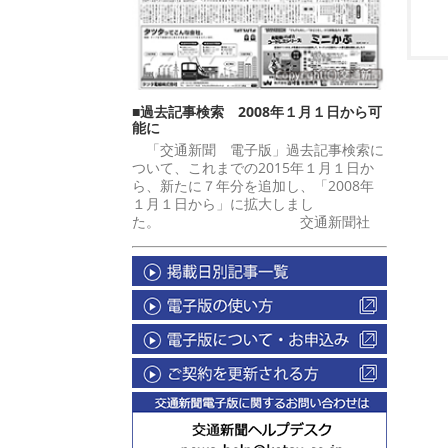
■過去記事検索 2008年１月１日から可
能に
「交通新聞 電子版」過去記事検索に
ついて、これまでの2015年１月１日か
ら、新たに７年分を追加し、「2008年
１月１日から」に拡大しまし
た。 交通新聞社