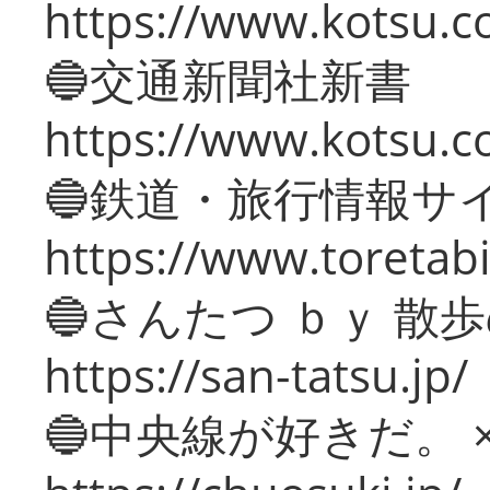
https://www.kotsu.co
🔵交通新聞社新書
https://www.kotsu.c
🔵鉄道・旅行情報サ
https://www.toretabi
🔵さんたつ ｂｙ 散
https://san-tatsu.jp/
🔵中央線が好きだ。 