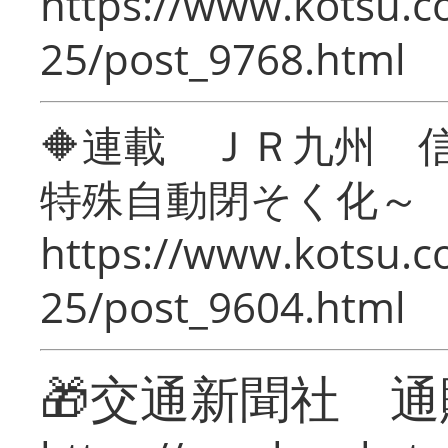
https://www.kotsu.c
25/post_9768.html
🔶連載 ＪＲ九州 
特殊自動閉そく化～
https://www.kotsu.c
25/post_9604.html
🎁交通新聞社 通