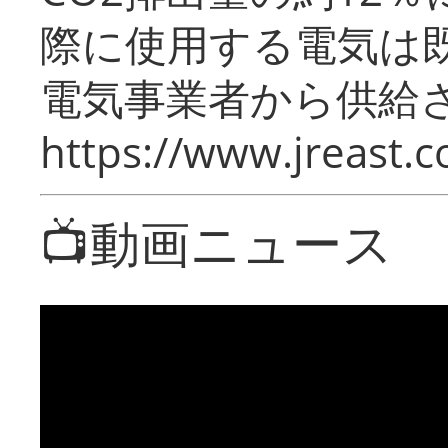
際に使用する電気は
電気事業者から供給
https://www.jreast.co
📺動画ニュース