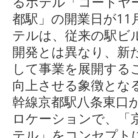
るホテル「コートヤ
都駅」の開業日が11
テルは、従来の駅ビ
開発とは異なり、新
して事業を展開する
向上させる象徴とな
幹線京都駅八条東口
ロケーションで、「
テル」をコンセプトに