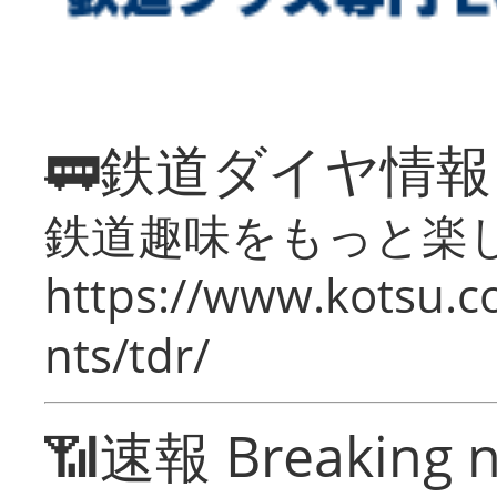
🚃鉄道ダイヤ情
鉄道趣味をもっと楽
https://www.kotsu.co
nts/tdr/
📶速報 Breaking 