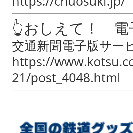
https://chuosuki.jp/
👆おしえて！ 電
交通新聞電子版サー
https://www.kotsu.c
21/post_4048.html