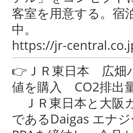
客室を用意する。宿
中。
https://jr-central.co.j
👉ＪＲ東日本 広畑
値を購入 CO2排出
ＪＲ東日本と大阪ガ
であるDaigas エ