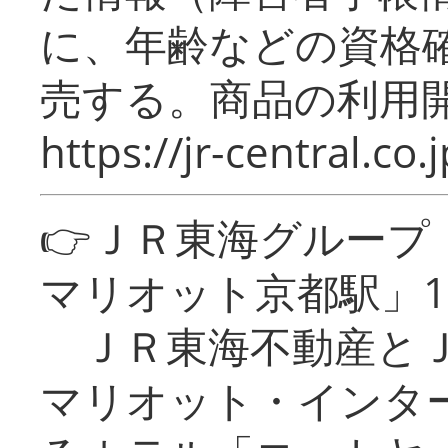
に、年齢などの資格
売する。商品の利用開
https://jr-central.co.j
👉ＪＲ東海グルー
マリオット京都駅」1
ＪＲ東海不動産とＪ
マリオット・インタ