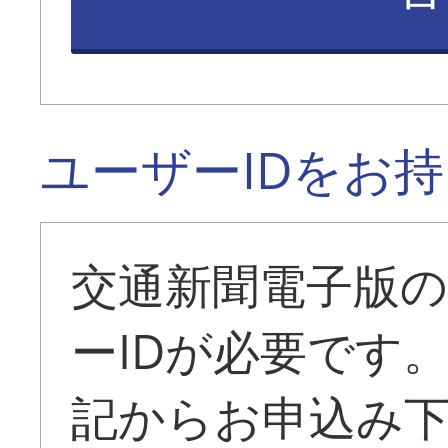
ユーザーIDをお
交通新聞電子版
ーIDが必要です
記からお申込み