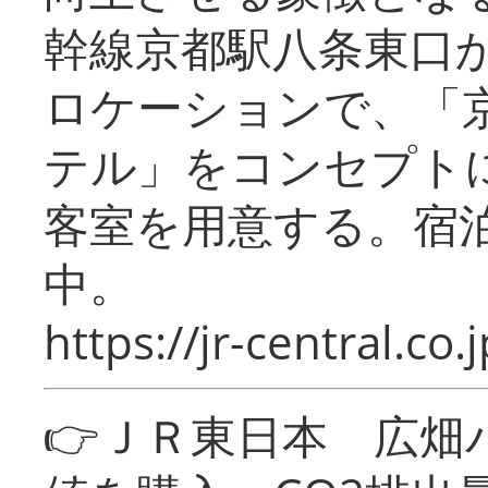
幹線京都駅八条東口
ロケーションで、「
テル」をコンセプトに
客室を用意する。宿
中。
https://jr-central.co.j
👉ＪＲ東日本 広畑