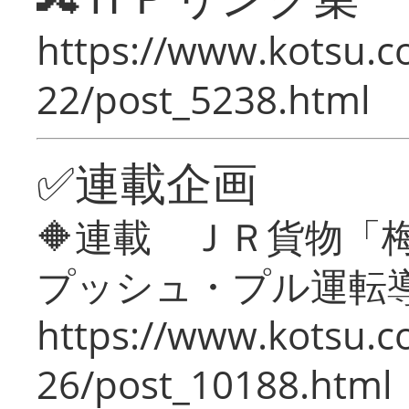
https://www.kotsu.c
22/post_5238.html
✅連載企画
🔶連載 ＪＲ貨物
プッシュ・プル運転
https://www.kotsu.c
26/post_10188.html