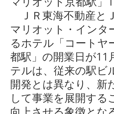
マリオット京都駅」1
ＪＲ東海不動産とＪ
マリオット・インタ
るホテル「コートヤ
都駅」の開業日が11
テルは、従来の駅ビ
開発とは異なり、新
して事業を展開する
向上させる象徴とな