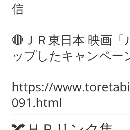
信
🔴ＪＲ東日本 映画
ップしたキャンペー
https://www.toretabi
091.html
🔀ＨＰリンク集