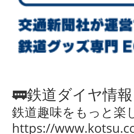
🚃鉄道ダイヤ情
鉄道趣味をもっと楽
https://www.kotsu.co