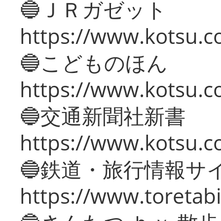
🔵ＪＲガゼット
https://www.kotsu.co
🔵こどものほん
https://www.kotsu.co
🔵交通新聞社新書
https://www.kotsu.c
🔵鉄道・旅行情報サ
https://www.toretabi