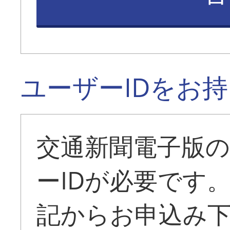
ユーザーIDをお
交通新聞電子版
ーIDが必要です
記からお申込み