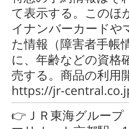
て表示する。このほ
イナンバーカードや
た情報（障害者手帳
に、年齢などの資格
売する。商品の利用開
https://jr-central.co.j
👉ＪＲ東海グルー