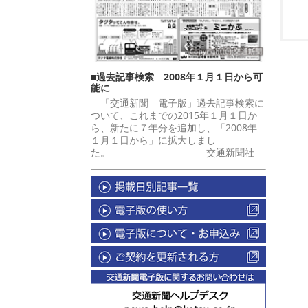
■過去記事検索 2008年１月１日から可
能に
「交通新聞 電子版」過去記事検索に
ついて、これまでの2015年１月１日か
ら、新たに７年分を追加し、「2008年
１月１日から」に拡大しまし
た。 交通新聞社