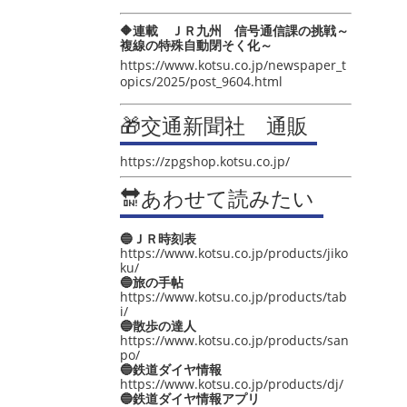
🔶連載 ＪＲ九州 信号通信課の挑戦～
複線の特殊自動閉そく化～
https://www.kotsu.co.jp/newspaper_t
opics/2025/post_9604.html
🎁交通新聞社 通販
https://zpgshop.kotsu.co.jp/
🔛あわせて読みたい
🔵ＪＲ時刻表
https://www.kotsu.co.jp/products/jiko
ku/
🔵旅の手帖
https://www.kotsu.co.jp/products/tab
i/
🔵散歩の達人
https://www.kotsu.co.jp/products/san
po/
🔵鉄道ダイヤ情報
https://www.kotsu.co.jp/products/dj/
🔵鉄道ダイヤ情報アプリ