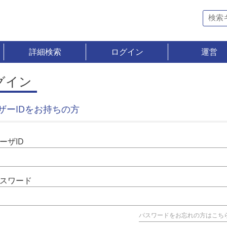
詳細検索
ログイン
運営
グイン
ザーIDをお持ちの方
ーザID
スワード
パスワードをお忘れの方はこち