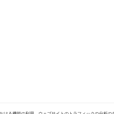
おける機能の利用、ウェブサイトのトラフィックの分析の