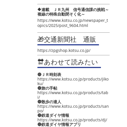
🔶連載 ＪＲ九州 信号通信課の挑戦～
複線の特殊自動閉そく化～
https://www.kotsu.co.jp/newspaper_t
opics/2025/post_9604.html
🎁交通新聞社 通販
https://zpgshop.kotsu.co.jp/
🔛あわせて読みたい
🔵ＪＲ時刻表
https://www.kotsu.co.jp/products/jiko
ku/
🔵旅の手帖
https://www.kotsu.co.jp/products/tab
i/
🔵散歩の達人
https://www.kotsu.co.jp/products/san
po/
🔵鉄道ダイヤ情報
https://www.kotsu.co.jp/products/dj/
🔵鉄道ダイヤ情報アプリ