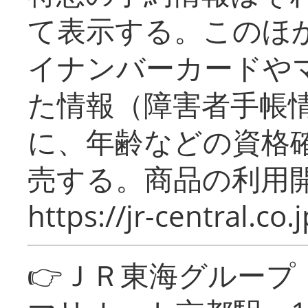
て表示する。このほ
イナンバーカードや
た情報（障害者手帳
に、年齢などの資格
売する。商品の利用開
https://jr-central.co.j
👉ＪＲ東海グルー