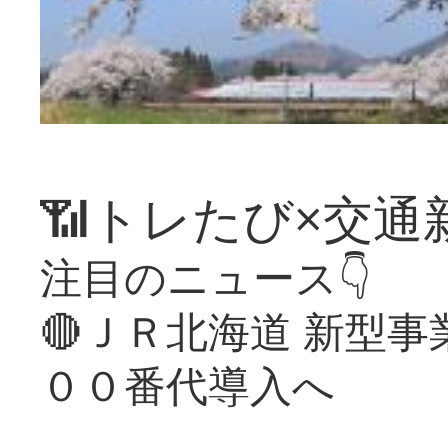
📶トレたび×交通
注目のニュース👇
🔴ＪＲ北海道 新型
００番代導入へ