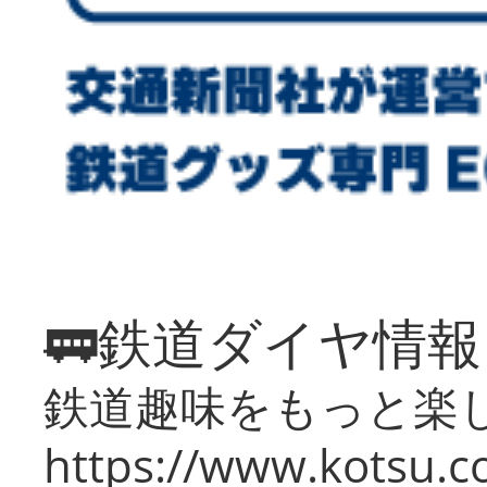
🚃鉄道ダイヤ情
鉄道趣味をもっと楽
https://www.kotsu.co