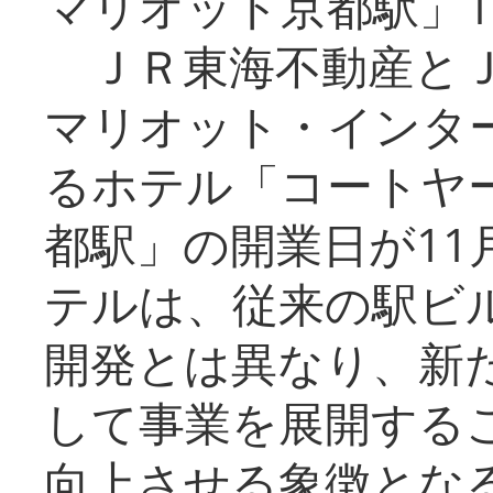
マリオット京都駅」1
ＪＲ東海不動産とＪ
マリオット・インタ
るホテル「コートヤ
都駅」の開業日が11
テルは、従来の駅ビ
開発とは異なり、新
して事業を展開する
向上させる象徴とな