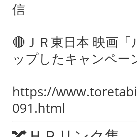
信
🔴ＪＲ東日本 映画
ップしたキャンペー
https://www.toretabi
091.html
🔀ＨＰリンク集