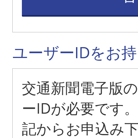
ユーザーIDをお
交通新聞電子版
ーIDが必要です
記からお申込み