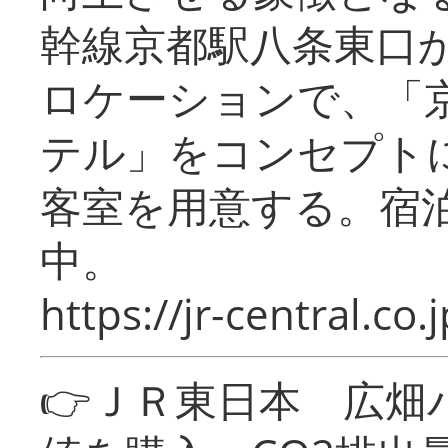
幹線京都駅八条東口
ロケーションで、「
テル」をコンセプトに
客室を用意する。宿
中。
https://jr-central.co.j
👉ＪＲ東日本 広畑