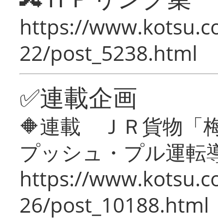
https://www.kotsu.c
22/post_5238.html
✅連載企画
🔶連載 ＪＲ貨物
プッシュ・プル運転
https://www.kotsu.c
26/post_10188.html