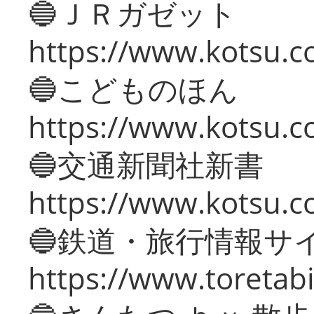
🔵ＪＲガゼット
https://www.kotsu.co
🔵こどものほん
https://www.kotsu.co
🔵交通新聞社新書
https://www.kotsu.c
🔵鉄道・旅行情報サ
https://www.toretabi