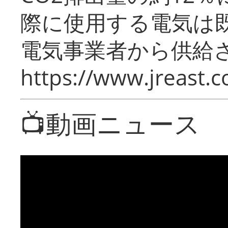
際に使用する電気は
電気事業者から供給
https://www.jreast.co
📺動画ニュース