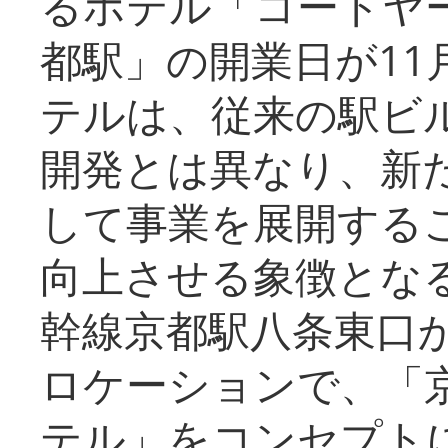
るホテル「コートヤ
都駅」の開業日が11
テルは、従来の駅ビ
開発とは異なり、新
して事業を展開する
向上させる象徴とな
幹線京都駅八条東口
ロケーションで、「
テル」をコンセプトに