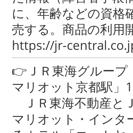
に、年齢などの資格
売する。商品の利用開
https://jr-central.co.j
👉ＪＲ東海グルー
マリオット京都駅」1
ＪＲ東海不動産とＪ
マリオット・インタ