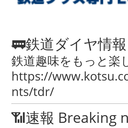
🚃鉄道ダイヤ情
鉄道趣味をもっと楽
https://www.kotsu.co
nts/tdr/
📶速報 Breaking 