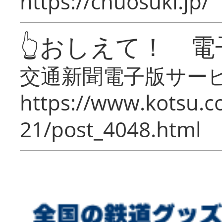
https://chuosuki.jp/
👆おしえて！ 電
交通新聞電子版サー
https://www.kotsu.c
21/post_4048.html