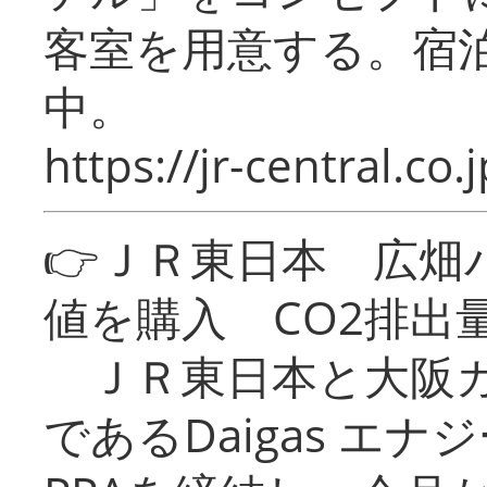
客室を用意する。宿
中。
https://jr-central.co.j
👉ＪＲ東日本 広畑
値を購入 CO2排出
ＪＲ東日本と大阪ガ
であるDaigas エ