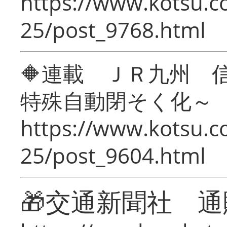
https://www.kotsu.c
25/post_9768.html
🔶連載 ＪＲ九州 
特殊自動閉そく化～
https://www.kotsu.c
25/post_9604.html
🎁交通新聞社 通