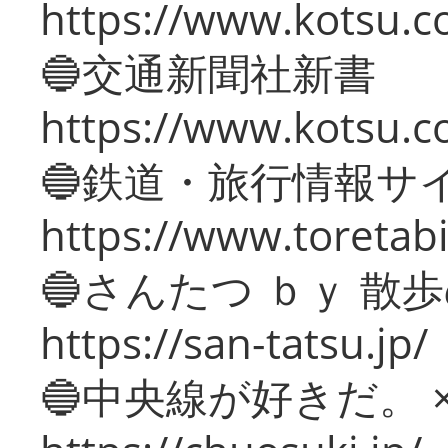
https://www.kotsu.co
🔵交通新聞社新書
https://www.kotsu.c
🔵鉄道・旅行情報サ
https://www.toretabi
🔵さんたつ ｂｙ 散
https://san-tatsu.jp/
🔵中央線が好きだ。 