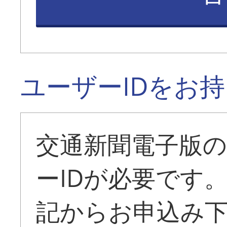
ユーザーIDをお
交通新聞電子版
ーIDが必要です
記からお申込み