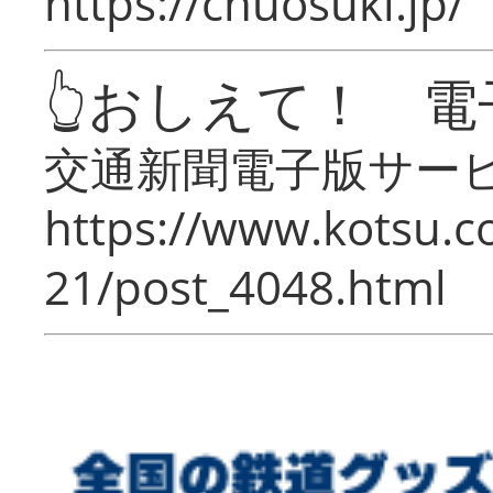
https://chuosuki.jp/
👆おしえて！ 電
交通新聞電子版サー
https://www.kotsu.c
21/post_4048.html