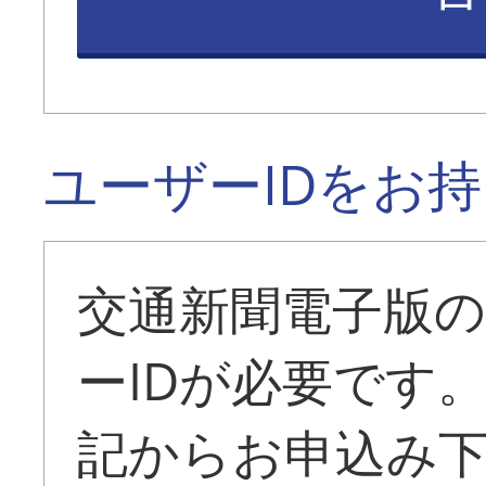
ユーザーIDをお
交通新聞電子版
ーIDが必要です
記からお申込み