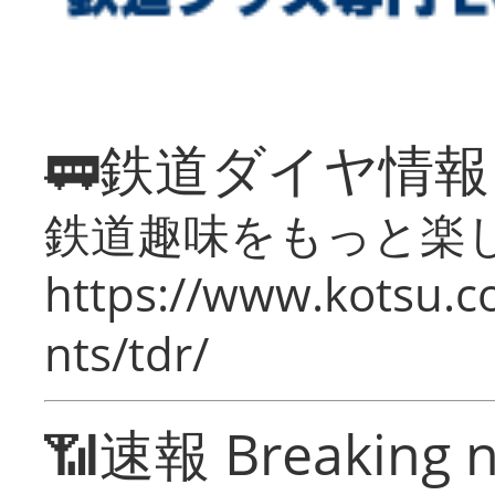
🚃鉄道ダイヤ情
鉄道趣味をもっと楽
https://www.kotsu.co
nts/tdr/
📶速報 Breaking 