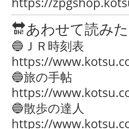
https://zpgshop.kots
🔛あわせて読み
🔵ＪＲ時刻表
https://www.kotsu.co
🔵旅の手帖
https://www.kotsu.co
🔵散歩の達人
https://www.kotsu.c