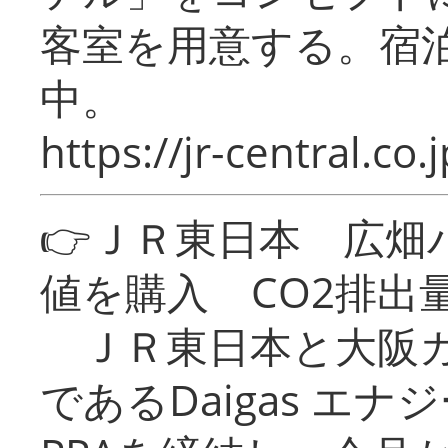
客室を用意する。宿
中。
https://jr-central.co.j
👉ＪＲ東日本 広畑
値を購入 CO2排出
ＪＲ東日本と大阪ガ
であるDaigas エ