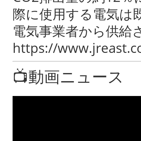
際に使用する電気は
電気事業者から供給
https://www.jreast.co
📺動画ニュース