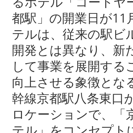
るホテル「コートヤ
都駅」の開業日が11
テルは、従来の駅ビ
開発とは異なり、新
して事業を展開する
向上させる象徴とな
幹線京都駅八条東口
ロケーションで、「
テル」をコンセプトに