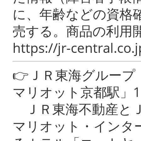
に、年齢などの資格
売する。商品の利用開
https://jr-central.co.j
👉ＪＲ東海グルー
マリオット京都駅」1
ＪＲ東海不動産とＪ
マリオット・インタ