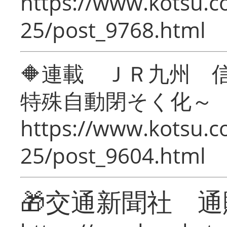
https://www.kotsu.c
25/post_9768.html
🔶連載 ＪＲ九州 
特殊自動閉そく化～
https://www.kotsu.c
25/post_9604.html
🎁交通新聞社 通