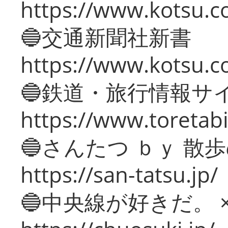
https://www.kotsu.co
🔵交通新聞社新書
https://www.kotsu.c
🔵鉄道・旅行情報サ
https://www.toretabi
🔵さんたつ ｂｙ 散
https://san-tatsu.jp/
🔵中央線が好きだ。 