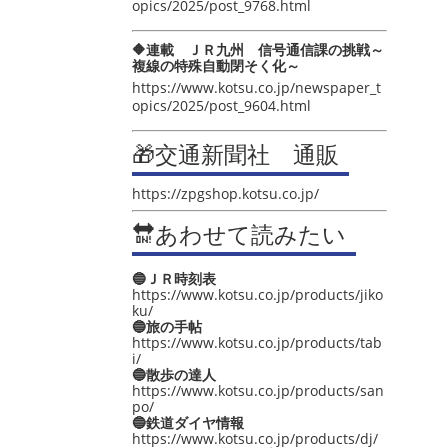
opics/2025/post_9768.html
🔶連載 ＪＲ九州 信号通信課の挑戦～
複線の特殊自動閉そく化～
https://www.kotsu.co.jp/newspaper_t
opics/2025/post_9604.html
🎁交通新聞社 通販
https://zpgshop.kotsu.co.jp/
🔛あわせて読みたい
🔵ＪＲ時刻表
https://www.kotsu.co.jp/products/jiko
ku/
🔵旅の手帖
https://www.kotsu.co.jp/products/tab
i/
🔵散歩の達人
https://www.kotsu.co.jp/products/san
po/
🔵鉄道ダイヤ情報
https://www.kotsu.co.jp/products/dj/