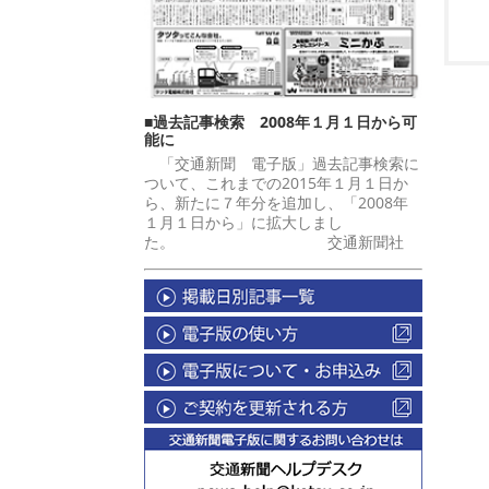
■過去記事検索 2008年１月１日から可
能に
「交通新聞 電子版」過去記事検索に
ついて、これまでの2015年１月１日か
ら、新たに７年分を追加し、「2008年
１月１日から」に拡大しまし
た。 交通新聞社