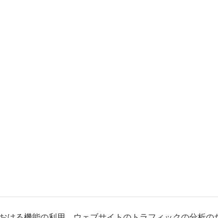
おける機能の利用、ウェブサイトのトラフィックの分析の