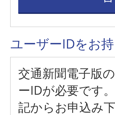
ユーザーIDをお
交通新聞電子版
ーIDが必要です
記からお申込み