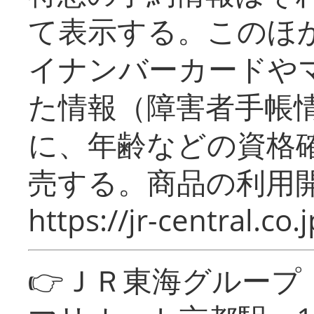
て表示する。このほ
イナンバーカードや
た情報（障害者手帳
に、年齢などの資格
売する。商品の利用開
https://jr-central.co.j
👉ＪＲ東海グルー