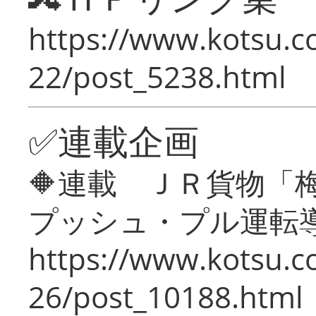
https://www.kotsu.c
22/post_5238.html
✅連載企画
🔶連載 ＪＲ貨物
プッシュ・プル運転
https://www.kotsu.c
26/post_10188.html