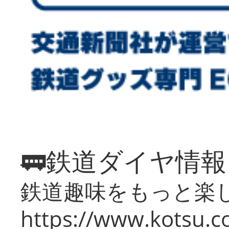
🚃鉄道ダイヤ情
鉄道趣味をもっと楽
https://www.kotsu.co