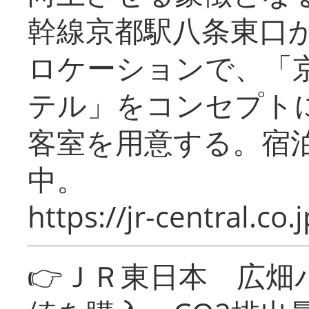
幹線京都駅八条東口
ロケーションで、「
テル」をコンセプトに
客室を用意する。宿
中。
https://jr-central.co.j
👉ＪＲ東日本 広畑