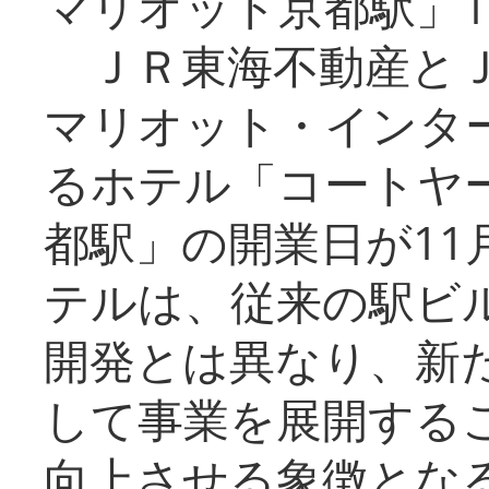
マリオット京都駅」1
ＪＲ東海不動産とＪ
マリオット・インタ
るホテル「コートヤ
都駅」の開業日が11
テルは、従来の駅ビ
開発とは異なり、新
して事業を展開する
向上させる象徴とな