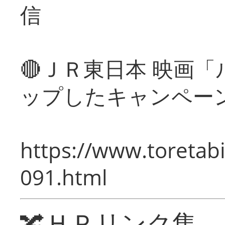
信
🔴ＪＲ東日本 映画
ップしたキャンペー
https://www.toretabi
091.html
🔀ＨＰリンク集