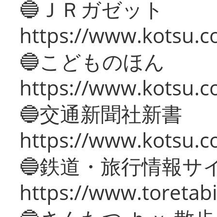
🔵ＪＲガゼット
https://www.kotsu.co
🔵こどものほん
https://www.kotsu.co
🔵交通新聞社新書
https://www.kotsu.c
🔵鉄道・旅行情報サ
https://www.toretabi