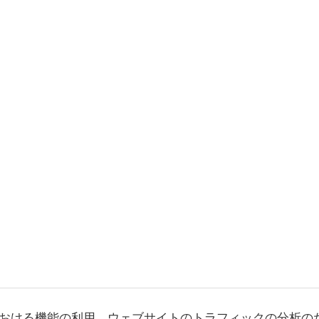
おける機能の利用、ウェブサイトのトラフィックの分析の