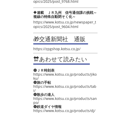
opics/2025/post_9768.html
🔶連載 ＪＲ九州 信号通信課の挑戦～
複線の特殊自動閉そく化～
https://www.kotsu.co.jp/newspaper_t
opics/2025/post_9604.html
🎁交通新聞社 通販
https://zpgshop.kotsu.co.jp/
🔛あわせて読みたい
🔵ＪＲ時刻表
https://www.kotsu.co.jp/products/jiko
ku/
🔵旅の手帖
https://www.kotsu.co.jp/products/tab
i/
🔵散歩の達人
https://www.kotsu.co.jp/products/san
po/
🔵鉄道ダイヤ情報
https://www.kotsu.co.jp/products/dj/