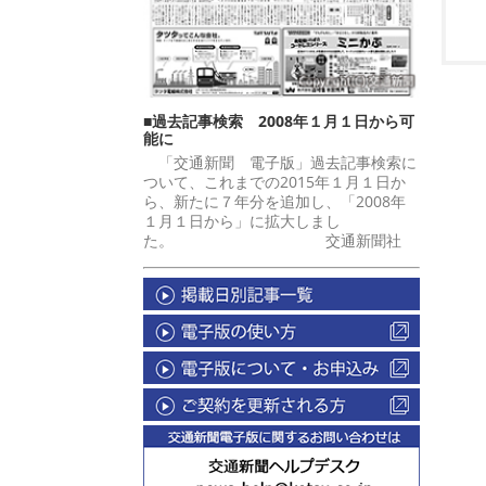
■過去記事検索 2008年１月１日から可
能に
「交通新聞 電子版」過去記事検索に
ついて、これまでの2015年１月１日か
ら、新たに７年分を追加し、「2008年
１月１日から」に拡大しまし
た。 交通新聞社